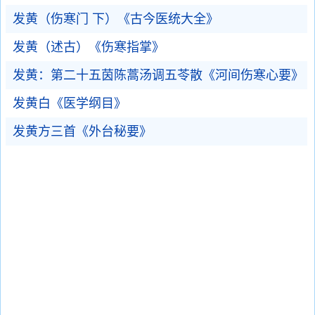
发黄（伤寒门 下）《古今医统大全》
发黄（述古）《伤寒指掌》
发黄：第二十五茵陈蒿汤调五苓散《河间伤寒心要》
发黄白《医学纲目》
发黄方三首《外台秘要》