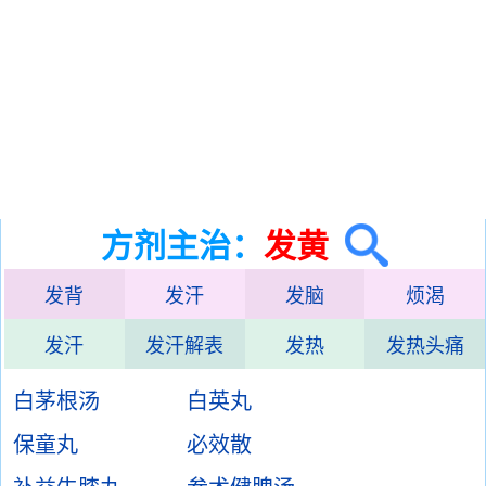
方剂主治：
发黄
发背
发汗
发脑
烦渴
发汗
发汗解表
发热
发热头痛
白茅根汤
白英丸
保童丸
必效散