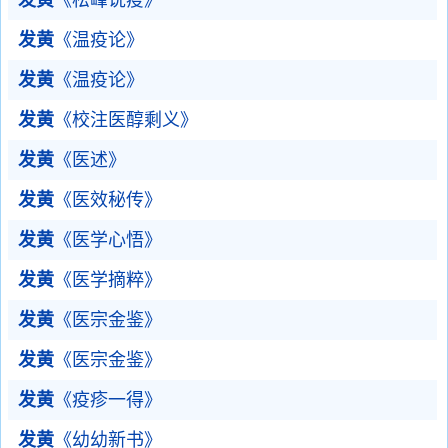
发黄
《松峰说疫》
发黄
《温疫论》
发黄
《温疫论》
发黄
《校注医醇剩义》
发黄
《医述》
发黄
《医效秘传》
发黄
《医学心悟》
发黄
《医学摘粹》
发黄
《医宗金鉴》
发黄
《医宗金鉴》
发黄
《疫疹一得》
发黄
《幼幼新书》