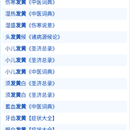
伤寒
发黄
《中医词典》
湿热
发黄
《中医词典》
湿盛
发黄
《伤寒说意》
头
发黄
候《诸病源候论》
小儿
发黄
《圣济总录》
小儿
发黄
《圣济总录》
小儿
发黄
《中医词典》
须
发黄
白《圣济总录》
须
发黄
白《圣济总录》
蓄血
发黄
《中医词典》
牙齿
发黄
【症状大全】