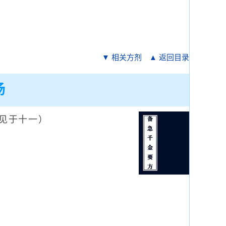
▼ 相关方剂
▲ 返回目录
汤
见于十一）