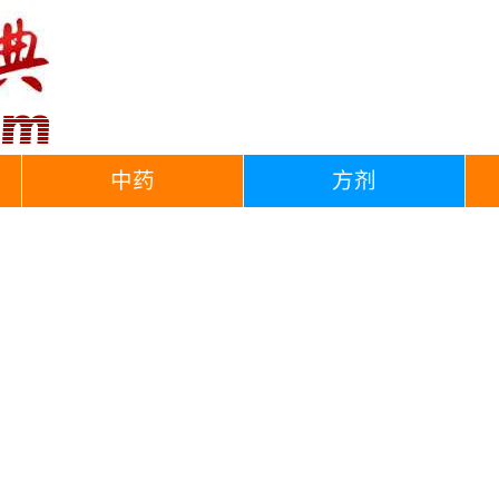
中药
方剂