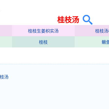
集
桂枝汤
桂枝生姜枳实汤
桂枝汤
桂枝
鳜
枝汤