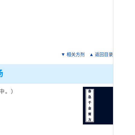
▼ 相关方剂
▲ 返回目录
汤
中。）