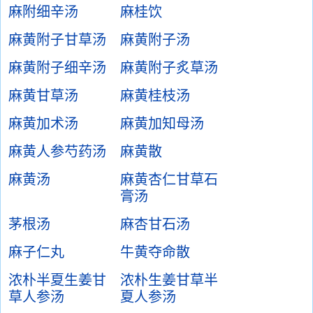
麻附细辛汤
麻桂饮
麻黄附子甘草汤
麻黄附子汤
麻黄附子细辛汤
麻黄附子炙草汤
麻黄甘草汤
麻黄桂枝汤
麻黄加术汤
麻黄加知母汤
麻黄人参芍药汤
麻黄散
麻黄汤
麻黄杏仁甘草石
膏汤
茅根汤
麻杏甘石汤
麻子仁丸
牛黄夺命散
浓朴半夏生姜甘
浓朴生姜甘草半
草人参汤
夏人参汤