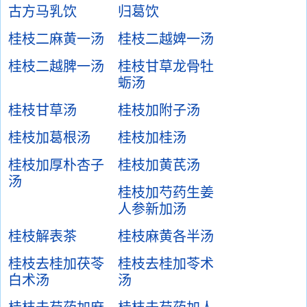
古方马乳饮
归葛饮
桂枝二麻黄一汤
桂枝二越婢一汤
桂枝二越脾一汤
桂枝甘草龙骨牡
蛎汤
桂枝甘草汤
桂枝加附子汤
桂枝加葛根汤
桂枝加桂汤
桂枝加厚朴杏子
桂枝加黄芪汤
汤
桂枝加芍药生姜
人参新加汤
桂枝解表茶
桂枝麻黄各半汤
桂枝去桂加茯苓
桂枝去桂加苓术
白术汤
汤