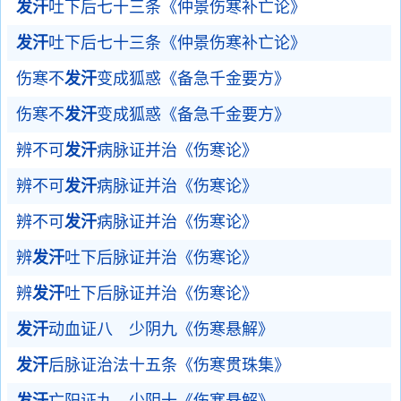
发汗
吐下后七十三条《仲景伤寒补亡论》
发汗
吐下后七十三条《仲景伤寒补亡论》
伤寒不
发汗
变成狐惑《备急千金要方》
伤寒不
发汗
变成狐惑《备急千金要方》
辨不可
发汗
病脉证并治《伤寒论》
辨不可
发汗
病脉证并治《伤寒论》
辨不可
发汗
病脉证并治《伤寒论》
辨
发汗
吐下后脉证并治《伤寒论》
辨
发汗
吐下后脉证并治《伤寒论》
发汗
动血证八 少阴九《伤寒悬解》
发汗
后脉证治法十五条《伤寒贯珠集》