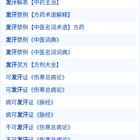
发汗
解表【中药主治】
发汗
禁例【方药术语解释】
发汗
禁例【中医名词术语】方药
发汗
禁例《中医词典》
发汗
禁例《中医名词词典》
发汗
灵方【方剂大全】
可
发汗
证《伤寒总病论》
可
发汗
证《伤寒总病论》
病可
发汗
证《脉经》
病可
发汗
证《脉经》
不可
发汗
证《伤寒总病论》