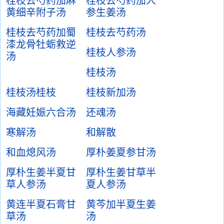
桂枝去芍药加麻
桂枝去芍药加人
黄细辛附子汤
参生姜汤
桂枝去芍药加蜀
桂枝去芍药汤
漆龙骨牡蛎救逆
桂枝人参汤
汤
桂枝汤
桂枝汤桂枝
桂枝新加汤
海藏妊娠六合汤
还魂汤
寒解汤
和解散
和血熄风汤
厚朴姜夏参甘汤
厚朴生姜半夏甘
厚朴生姜甘草半
草人参汤
夏人参汤
黄连半夏石膏甘
黄芩加半夏生姜
草汤
汤