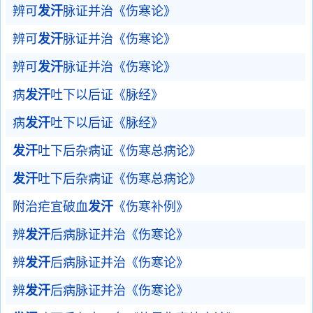
辨可
发汗
脉证并治《伤寒论》
辨可
发汗
脉证并治《伤寒论》
辨可
发汗
脉证并治《伤寒论》
病
发汗
吐下以后证《脉经》
病
发汗
吐下以后证《脉经》
发汗
吐下后杂病证《伤寒总病论》
发汗
吐下后杂病证《伤寒总病论》
附治疟宜破血
发汗
《伤寒补例》
辨
发汗
后病脉证并治《伤寒论》
辨
发汗
后病脉证并治《伤寒论》
辨
发汗
后病脉证并治《伤寒论》