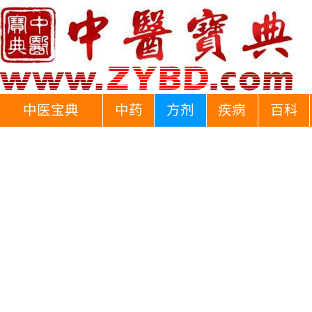
中医宝典
中药
方剂
疾病
百科