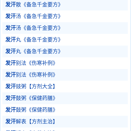
发汗
散《备急千金要方》
发汗
汤《备急千金要方》
发汗
汤《备急千金要方》
发汗
丸《备急千金要方》
发汗
丸《备急千金要方》
发汗
别法《伤寒补例》
发汗
别法《伤寒补例》
发汗
豉粥【方剂大全】
发汗
鼓粥《保健药膳》
发汗
鼓粥《保健药膳》
发汗
解表【方剂主治】