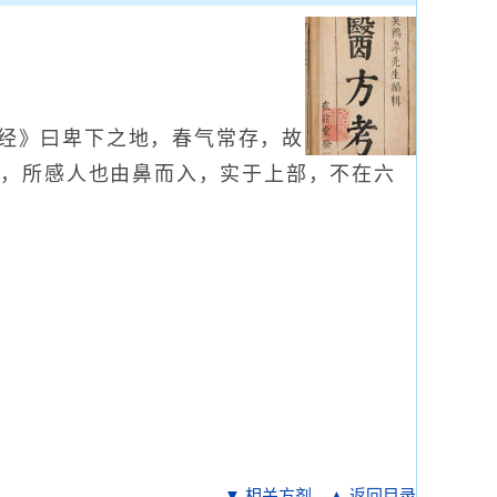
经》曰卑下之地，春气常存，故
者，所感人也由鼻而入，实于上部，不在六
▼ 相关方剂
▲ 返回目录