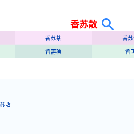
集
香苏散
香苏茶
香苏
香薷穗
香
苏散