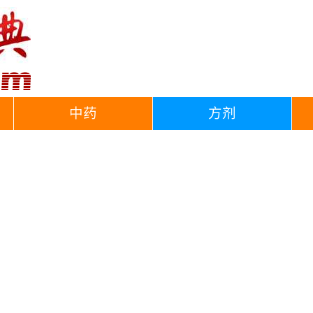
中药
方剂