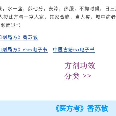
钱，水一盏，煎七分，去滓，热服，不拘时候，日三
人授此方与一富人家，其家合施，当大疫，城中病者
颡而退”）
和剂局方》香苏散
和剂局方》chm电子书
中医古籍txt电子书
《医方考》香苏散