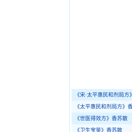
《宋·太平惠民和剂局方
《太平惠民和剂局方》
《世医得效方》香苏散
《卫生宝鉴》香苏散