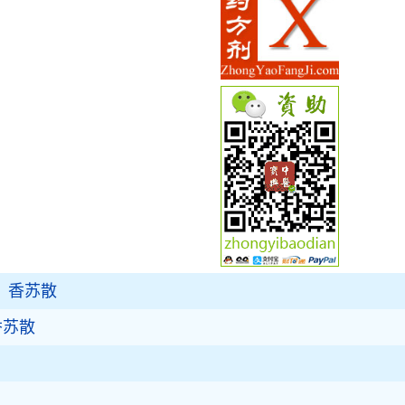
》香苏散
香苏散