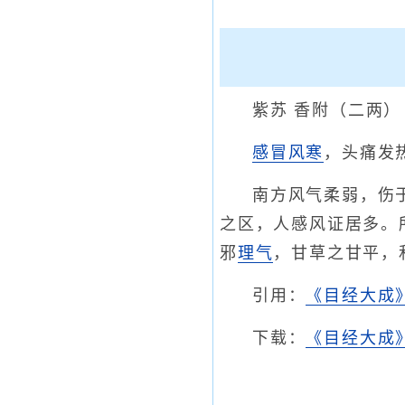
紫苏 香附（二两
感冒风寒
，头痛发
南方风气柔弱，伤
之区，人感风证居多。
邪
理气
，甘草之甘平，
引用：
《目经大成
下载：
《目经大成》