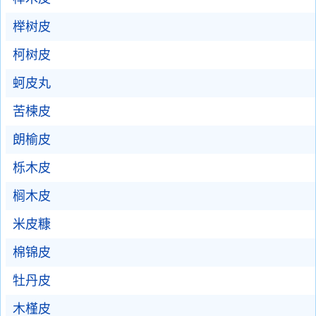
榉树皮
柯树皮
蚵皮丸
苦楝皮
朗榆皮
栎木皮
榈木皮
米皮糠
棉锦皮
牡丹皮
木槿皮