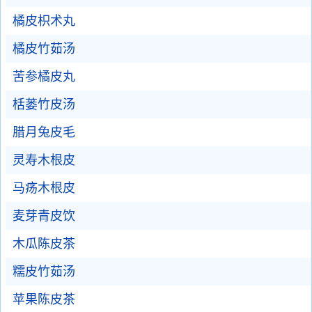
橘皮枳术丸
橘皮竹茹汤
苦参橘皮丸
栝蒌竹皮汤
腊月兔皮毛
灵寿木根皮
马疡木根皮
麦芽青皮饮
木瓜陈皮茶
糯皮竹茹汤
苹果陈皮茶