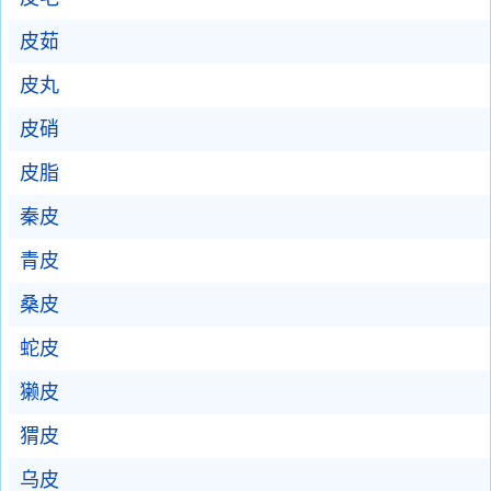
皮茹
皮丸
皮硝
皮脂
秦皮
青皮
桑皮
蛇皮
獭皮
猬皮
乌皮