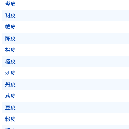
岑皮
豺皮
蟾皮
陈皮
橙皮
椿皮
刺皮
丹皮
荻皮
豆皮
粉皮