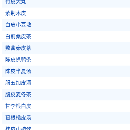
竹皮大丸
紫荆木皮
白皮小豆散
白前桑皮茶
败酱秦皮茶
陈皮扒鸭条
陈皮半夏汤
服五加皮酒
腹皮麦冬茶
甘李根白皮
葛根橘皮汤
桂皮山楂饮