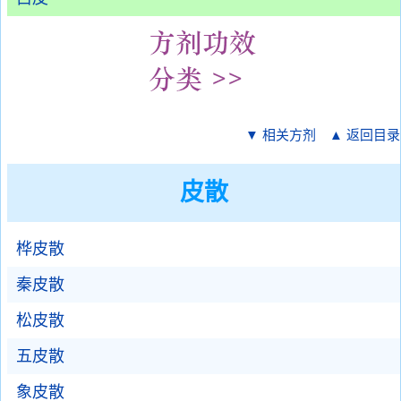
▼ 相关方剂
▲ 返回目录
皮散
桦皮散
秦皮散
松皮散
五皮散
象皮散