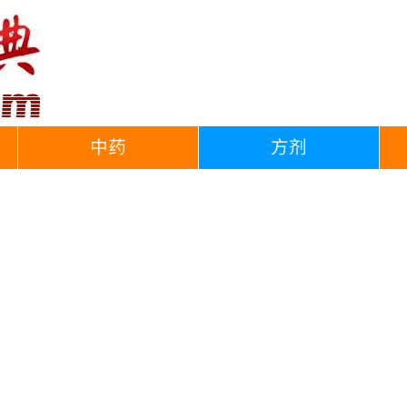
中药
方剂