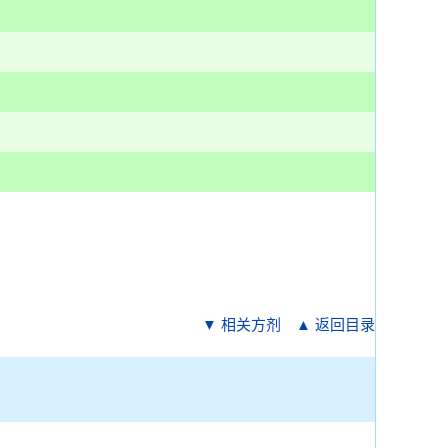
▼ 相关方剂
▲ 返回目录