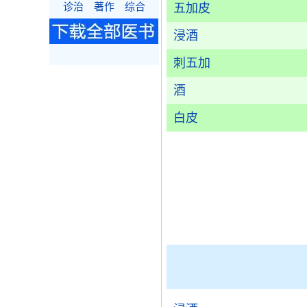
诊治
著作
综合
五加皮
浸酒
刺五加
酒
白皮