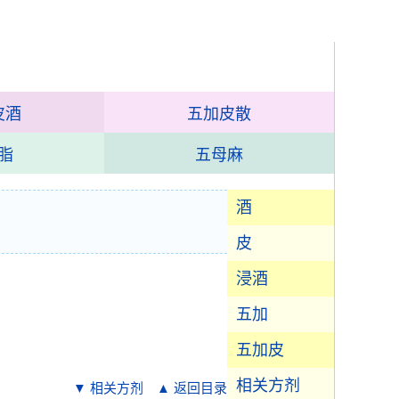
皮酒
五加皮散
脂
五母麻
酒
皮
浸酒
五加
五加皮
相关方剂
▼ 相关方剂
▲ 返回目录