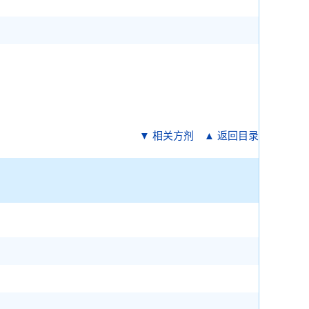
▼ 相关方剂
▲ 返回目录