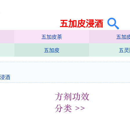
集
五加皮浸酒
五加皮茶
五加
五加皮
五灵
浸酒