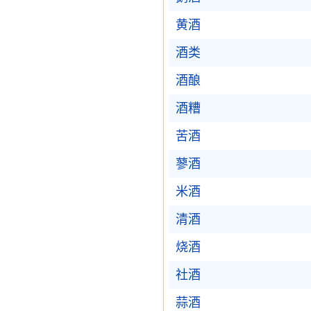
黄酒
酒类
酒酿
酒糟
苦酒
蓼酒
米酒
清酒
烧酒
社酒
蒜酒