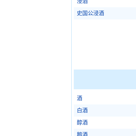
浸酒
史国公浸酒
酒
白酒
醇酒
鹅酒