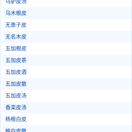
乌驴皮汤
乌木根皮
无患子皮
无名木皮
五加根皮
五加皮茶
五加皮酒
五加皮散
五加皮汤
香栾皮汤
杨根白皮
榆白皮散