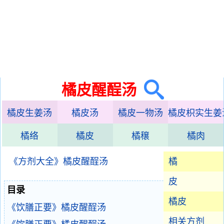
橘皮醒酲汤
橘皮生姜汤
橘皮汤
橘皮一物汤
橘皮枳实生姜
橘络
橘皮
橘穣
橘肉
《方剂大全》橘皮醒酲汤
橘
皮
目录
橘皮
《饮膳正要》橘皮醒酲汤
相关方剂