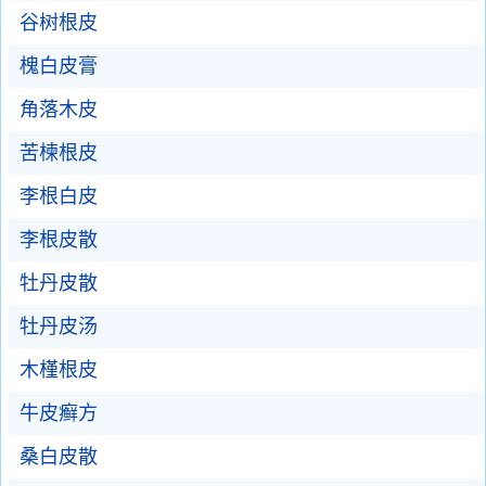
谷树根皮
槐白皮膏
角落木皮
苦楝根皮
李根白皮
李根皮散
牡丹皮散
牡丹皮汤
木槿根皮
牛皮癣方
桑白皮散