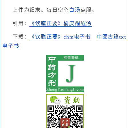
上件为细末。每日空心
白汤
点服。
引用：
《饮膳正要》橘皮醒酲汤
下载：
《饮膳正要》chm电子书
中医古籍txt
电子书