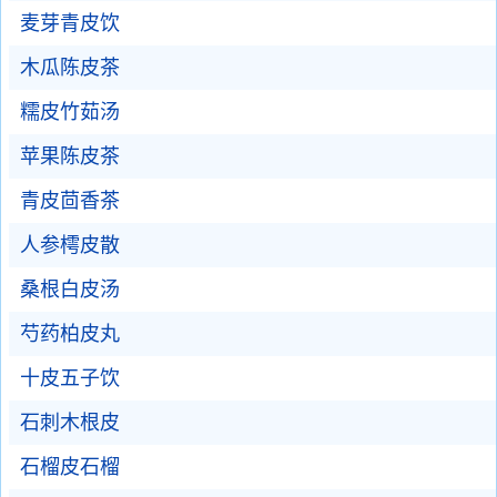
麦芽青皮饮
木瓜陈皮茶
糯皮竹茹汤
苹果陈皮茶
青皮茴香茶
人参樗皮散
桑根白皮汤
芍药柏皮丸
十皮五子饮
石刺木根皮
石榴皮石榴