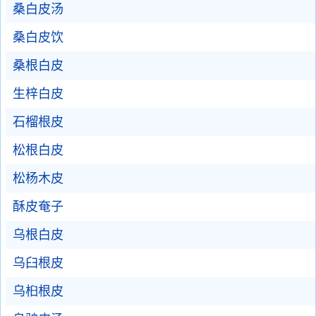
桑白皮汤
桑白皮饮
桑根白皮
生梓白皮
石榴根皮
松根白皮
松杨木皮
酥皮奄子
乌根白皮
乌臼根皮
乌桕根皮