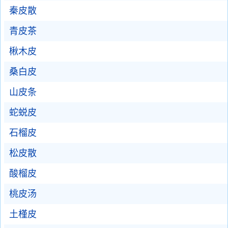
秦皮散
青皮茶
楸木皮
桑白皮
山皮条
蛇蜕皮
石榴皮
松皮散
酸榴皮
桃皮汤
土槿皮