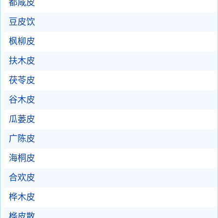
都咸皮
豆皮饮
枫柳皮
扶木皮
茯苓皮
谷木皮
瓜蒌皮
广陈皮
海桐皮
合欢皮
桦木皮
桦皮散