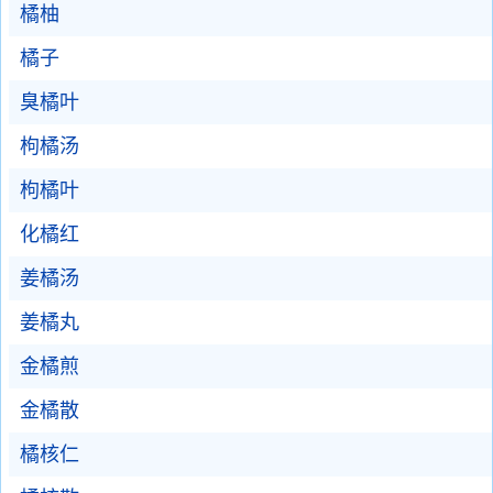
橘柚
橘子
臭橘叶
枸橘汤
枸橘叶
化橘红
姜橘汤
姜橘丸
金橘煎
金橘散
橘核仁