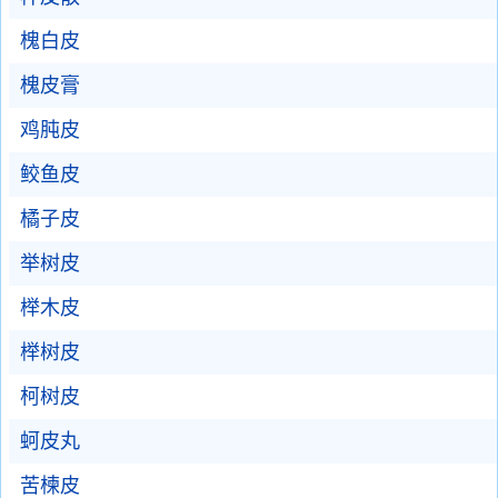
槐白皮
槐皮膏
鸡肫皮
鲛鱼皮
橘子皮
举树皮
榉木皮
榉树皮
柯树皮
蚵皮丸
苦楝皮