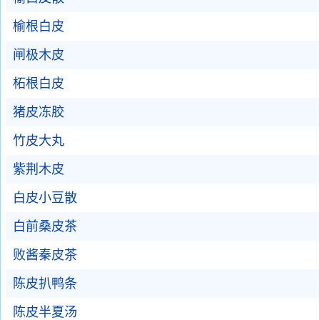
榆根白皮
闸极木皮
柘根白皮
猪皮冻胶
竹皮大丸
紫荆木皮
白皮小豆散
白前桑皮茶
败酱秦皮茶
陈皮扒鸭条
陈皮半夏汤