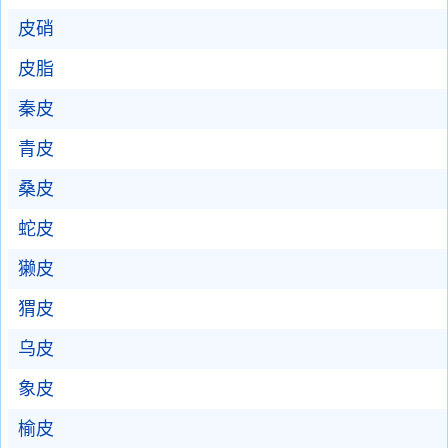
皮硝
皮脂
秦皮
青皮
桑皮
蛇皮
獭皮
猬皮
乌皮
象皮
榆皮