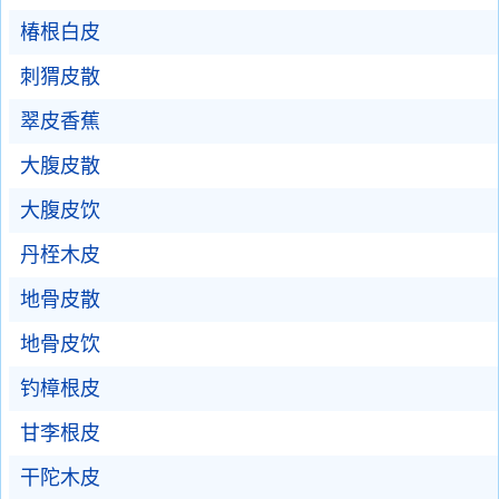
椿根白皮
刺猬皮散
翠皮香蕉
大腹皮散
大腹皮饮
丹桎木皮
地骨皮散
地骨皮饮
钓樟根皮
甘李根皮
干陀木皮