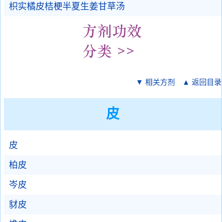
枳实橘皮桔梗半夏生姜甘草汤
▼ 相关方剂
▲ 返回目录
皮
皮
柏皮
岑皮
豺皮