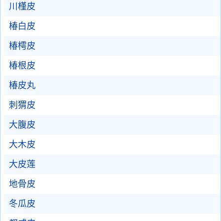
川槿皮
椿白皮
椿樗皮
椿根皮
椿皮丸
刺猬皮
大腹皮
大木皮
大皮莲
地骨皮
冬瓜皮