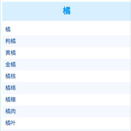
橘
橘
枸橘
黄橘
金橘
橘核
橘络
橘穣
橘肉
橘叶