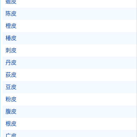
蟾皮
陈皮
橙皮
椿皮
刺皮
丹皮
荻皮
豆皮
粉皮
腹皮
根皮
广皮