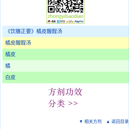
《饮膳正要》橘皮醒酲汤
橘皮醒酲汤
橘皮
橘
白皮
▼ 相关方剂
▲ 返回目录