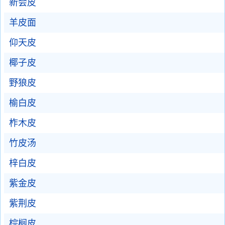
新会皮
羊皮面
仰天皮
椰子皮
野狼皮
榆白皮
柞木皮
竹皮汤
梓白皮
紫金皮
紫荆皮
棕榈皮