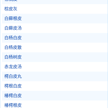
棕皮灰
白藓根皮
白藓皮汤
白杨白皮
白杨皮散
白杨树皮
赤龙皮汤
樗白皮丸
樗根白皮
椿樗白皮
椿樗根皮