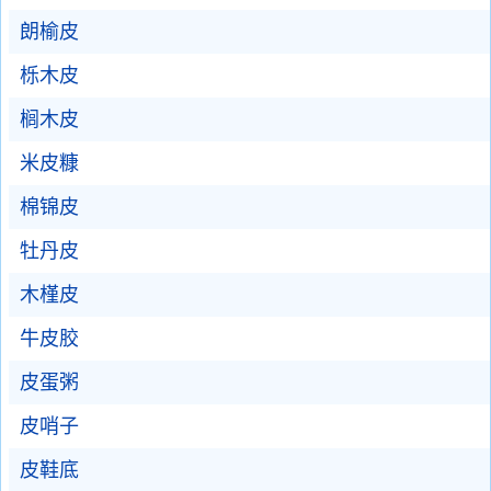
朗榆皮
栎木皮
榈木皮
米皮糠
棉锦皮
牡丹皮
木槿皮
牛皮胶
皮蛋粥
皮哨子
皮鞋底