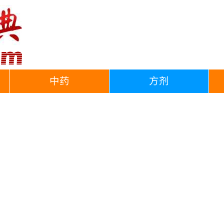
中药
方剂