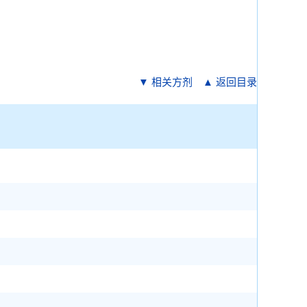
▼ 相关方剂
▲ 返回目录