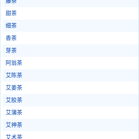
藤茶
甜茶
细茶
香茶
芽茶
阿翁茶
艾陈茶
艾姜茶
艾胶茶
艾蒲茶
艾神茶
艾术茶