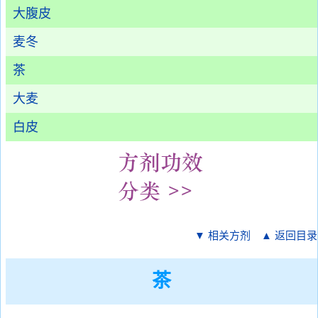
大腹皮
麦冬
茶
大麦
白皮
▼ 相关方剂
▲ 返回目录
茶