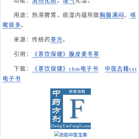
功能：
清热化痰
，
理气
化湿。
用途：热滞脾胃，痰湿内蕴所致
胸腹满闷
、
咳
嗽痰多
。
来源：传统药
茶方
。
引用：
《茶饮保健》腹皮麦冬茶
下载：
《茶饮保健》chm电子书
中医古籍txt
电子书