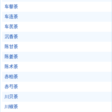
车藜茶
车连茶
车芪茶
沉香茶
陈甘茶
陈姜茶
陈术茶
赤柏茶
赤芍茶
川贝茶
川椒茶