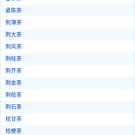
紧陈茶
荆薄茶
荆大茶
荆风茶
荆桂茶
荆芥茶
荆金茶
荆桔茶
荆石茶
桔甘茶
桔梗茶