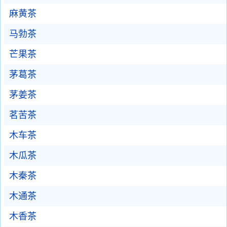
麻黄茶
马勃茶
芒果茶
茅葛茶
茅姜茶
茗苦茶
木车茶
木瓜茶
木秦茶
木通茶
木香茶