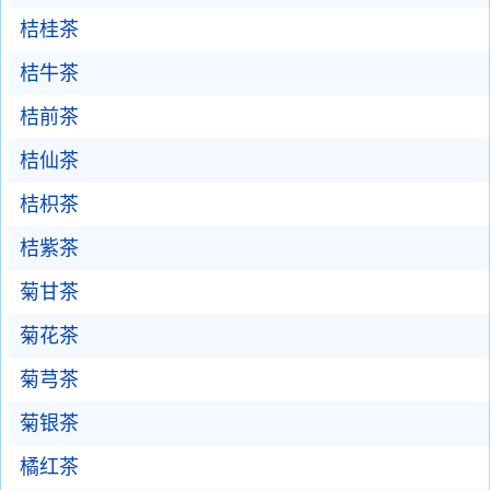
桔桂茶
桔牛茶
桔前茶
桔仙茶
桔枳茶
桔紫茶
菊甘茶
菊花茶
菊芎茶
菊银茶
橘红茶