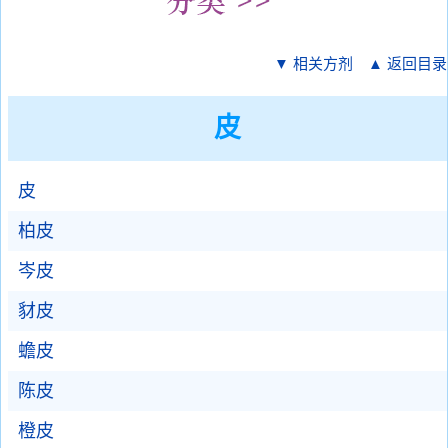
▼ 相关方剂
▲ 返回目录
皮
皮
柏皮
岑皮
豺皮
蟾皮
陈皮
橙皮