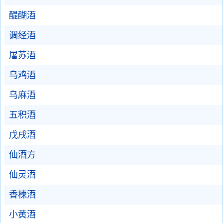
醍醐酒
调经酒
屠苏酒
乌鸡酒
乌麻酒
五积酒
戊戌酒
仙酒方
仙灵酒
香楝酒
小黄酒