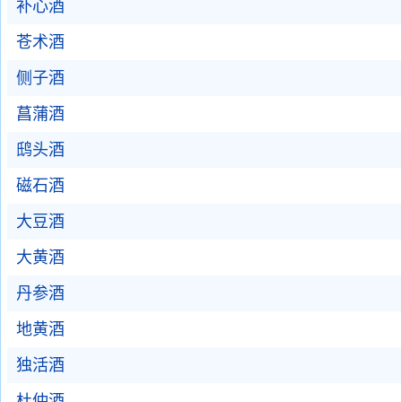
补心酒
苍术酒
侧子酒
菖蒲酒
鸱头酒
磁石酒
大豆酒
大黄酒
丹参酒
地黄酒
独活酒
杜仲酒