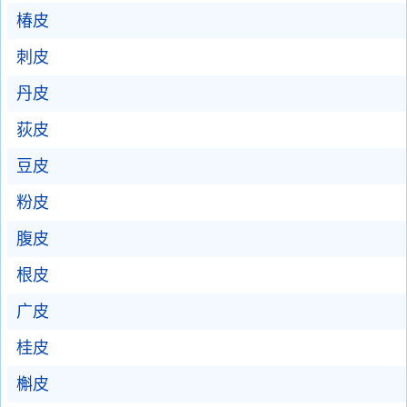
椿皮
刺皮
丹皮
荻皮
豆皮
粉皮
腹皮
根皮
广皮
桂皮
槲皮