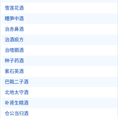
雪莲花酒
糟笋中酒
治赤鼻酒
治酒痰方
治噎膈酒
种子药酒
紫石英酒
巴戟二子酒
北地太守酒
补肾生精酒
仓公当归酒