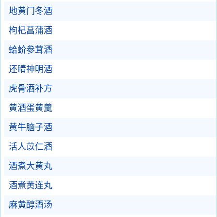
地黄门冬酒
枸杞菖蒲酒
蛤蚧参茸酒
还睛神明酒
虎骨酒补方
黄酒蛋黄羹
黄牛脑子酒
活人苡仁酒
酒煮大黄丸
酒煮黄连丸
麻黄醇酒汤