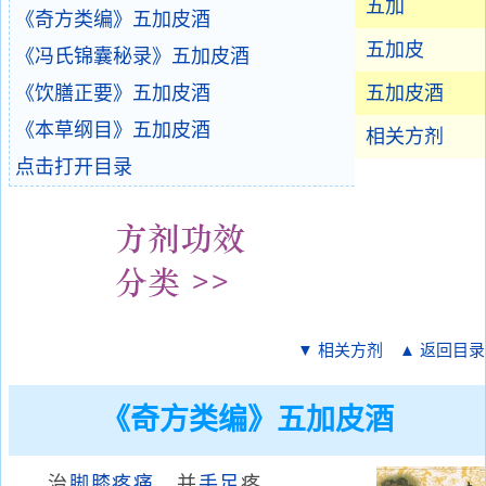
五加
《奇方类编》五加皮酒
五加皮
《冯氏锦囊秘录》五加皮酒
《饮膳正要》五加皮酒
五加皮酒
《本草纲目》五加皮酒
相关方剂
点击打开目录
▼ 相关方剂
▲ 返回目录
《奇方类编》五加皮酒
治
脚膝疼痛
，并
手足
疼。