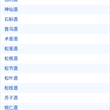
神仙酒
石斛酒
首乌酒
术膏酒
松膏酒
松根酒
松节酒
松叶酒
松枝酒
苏子酒
桃仁酒