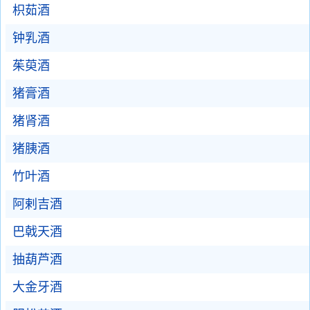
枳茹酒
钟乳酒
茱萸酒
猪膏酒
猪肾酒
猪胰酒
竹叶酒
阿剌吉酒
巴戟天酒
抽葫芦酒
大金牙酒