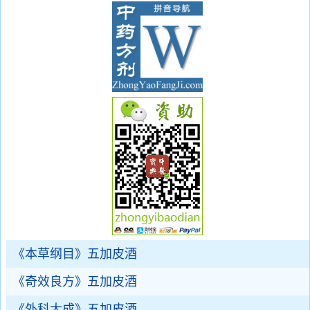
《本草纲目》五加皮酒
《奇效良方》五加皮酒
《外科大成》五加皮酒