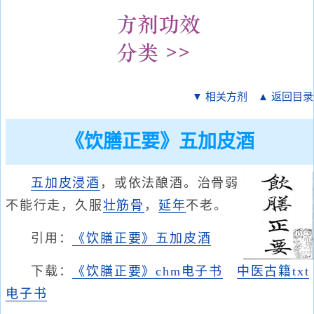
▼ 相关方剂
▲ 返回目录
《饮膳正要》五加皮酒
五加皮浸酒
，或依法酿酒。治骨弱
不能行走，久服
壮筋骨
，
延年
不老。
引用：
《饮膳正要》五加皮酒
下载：
《饮膳正要》chm电子书
中医古籍txt
电子书