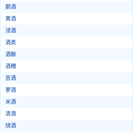
鹅酒
黄酒
浸酒
酒类
酒酿
酒糟
苦酒
蓼酒
米酒
清酒
烧酒