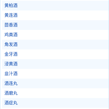
黄柏酒
黄连酒
茴香酒
鸡粪酒
角发酒
金牙酒
浸黄酒
韭汁酒
酒连丸
酒磨丸
酒症丸