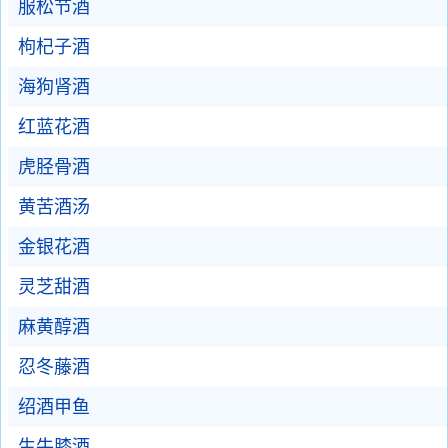
服松节酒
枸杞子酒
海狗肾酒
红蓝花酒
虎胫骨酒
黄苦酒汤
金银花酒
灵芝甜酒
麻黄醇酒
忍冬藤酒
绍酒甲鱼
生牛膝酒