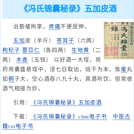
《冯氏锦囊秘录》五加皮酒
治筋痿拘挛，
疼痛
不便屈伸。
五加
皮（半斤）
苍耳子
（六两）
枸杞子
薏苡仁
（各四两）
生地黄
（二
两）
木香
（五钱） 以好酒一大埕，将
药用囊盛悬埕中，浸七日取出，焙干为末，炼
蜜
丸
如
桐
子大，空心酒吞八九十丸，其酒听饮，但常使
酒气相接为妙。
引用：
《冯氏锦囊秘录》五加皮酒
下载：
《冯氏锦囊秘录》chm电子书
中医古
籍txt电子书