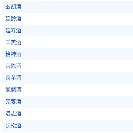
玄胡酒
延龄酒
延寿酒
羊羔酒
怡神酒
茵陈酒
茵芋酒
毓麟酒
芫荽酒
远志酒
长松酒