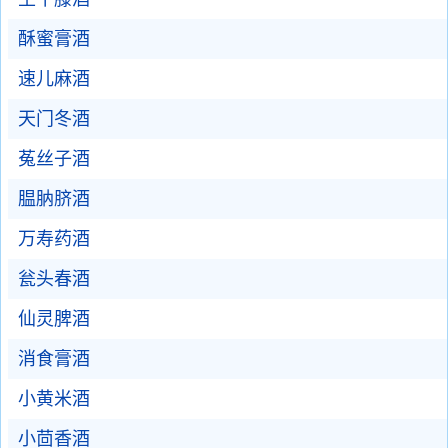
酥蜜膏酒
速儿麻酒
天门冬酒
菟丝子酒
腽肭脐酒
万寿药酒
瓮头春酒
仙灵脾酒
消食膏酒
小黄米酒
小茴香酒