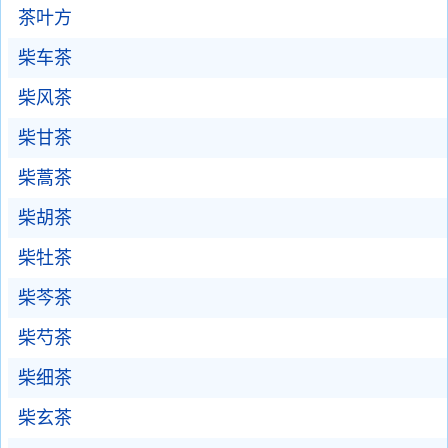
茶叶方
柴车茶
柴风茶
柴甘茶
柴蒿茶
柴胡茶
柴牡茶
柴芩茶
柴芍茶
柴细茶
柴玄茶