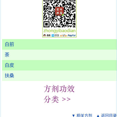
白前
茶
白皮
扶桑
▼ 相关方剂
▲ 返回目录