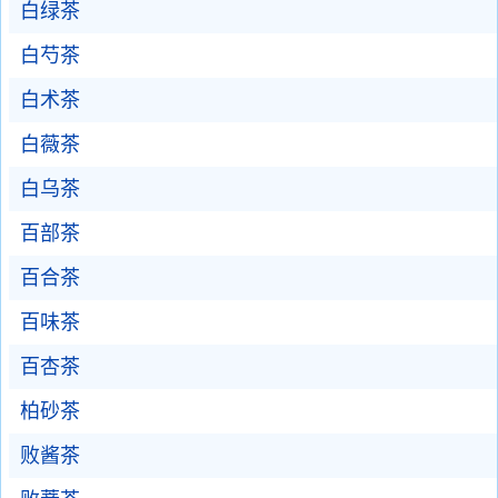
白绿茶
白芍茶
白术茶
白薇茶
白乌茶
百部茶
百合茶
百味茶
百杏茶
柏砂茶
败酱茶