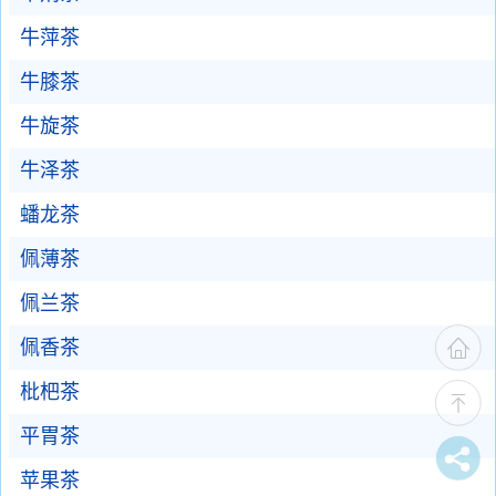
牛萍茶
牛膝茶
牛旋茶
牛泽茶
蟠龙茶
佩薄茶
佩兰茶
佩香茶
枇杷茶
平胃茶
苹果茶