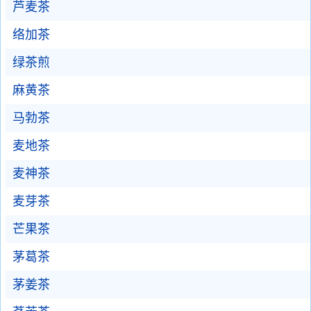
芦麦茶
络加茶
绿茶煎
麻黄茶
马勃茶
麦地茶
麦神茶
麦芽茶
芒果茶
茅葛茶
茅姜茶