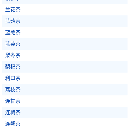
兰花茶
蓝菇茶
蓝羌茶
蓝英茶
梨冬茶
梨杞茶
利口茶
荔枝茶
连甘茶
连梅茶
连翘茶