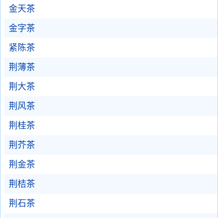
金天茶
金字茶
紧陈茶
荆薄茶
荆大茶
荆风茶
荆桂茶
荆芥茶
荆金茶
荆桔茶
荆石茶