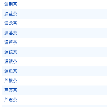
漏荆茶
漏蓝茶
漏龙茶
漏蒌茶
漏芦茶
漏芪茶
漏银茶
漏鱼茶
芦根茶
芦荟茶
芦君茶