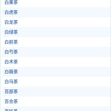
白果茶
白虎茶
白龙茶
白绿茶
白前茶
白芍茶
白术茶
白薇茶
白乌茶
百部茶
百合茶