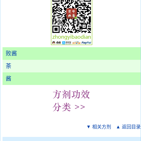
败酱
茶
酱
▼ 相关方剂
▲ 返回目录