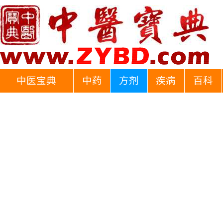
中医宝典
中药
方剂
疾病
百科