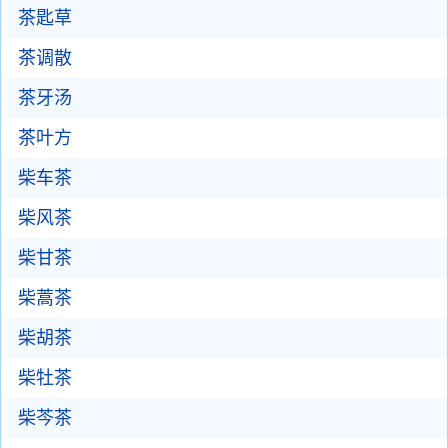
茶匙草
茶调散
茶牙汤
茶叶方
柴车茶
柴风茶
柴甘茶
柴蒿茶
柴胡茶
柴牡茶
柴芩茶