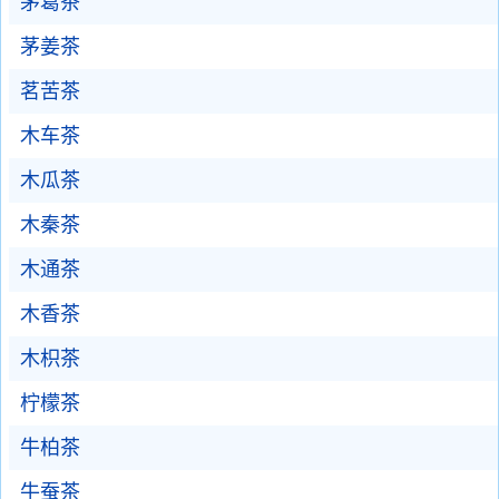
茅葛茶
茅姜茶
茗苦茶
木车茶
木瓜茶
木秦茶
木通茶
木香茶
木枳茶
柠檬茶
牛柏茶
牛蚕茶