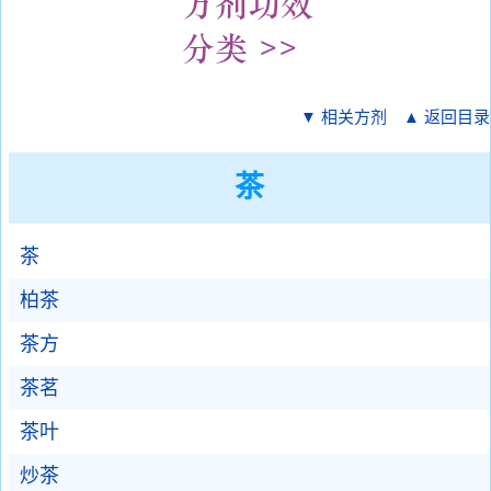
▼ 相关方剂
▲ 返回目录
茶
茶
柏茶
茶方
茶茗
茶叶
炒茶