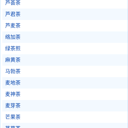
芦荟茶
芦君茶
芦麦茶
络加茶
绿茶煎
麻黄茶
马勃茶
麦地茶
麦神茶
麦芽茶
芒果茶