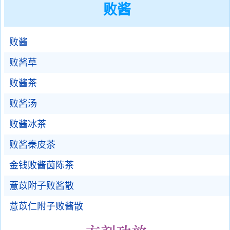
败酱
败酱
败酱草
败酱茶
败酱汤
败酱冰茶
败酱秦皮茶
金钱败酱茵陈茶
薏苡附子败酱散
薏苡仁附子败酱散