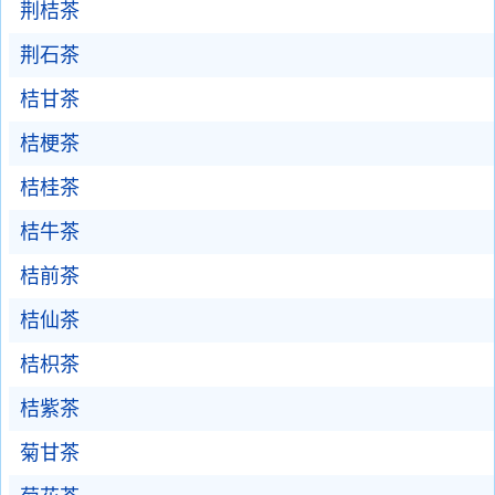
荆桔茶
荆石茶
桔甘茶
桔梗茶
桔桂茶
桔牛茶
桔前茶
桔仙茶
桔枳茶
桔紫茶
菊甘茶