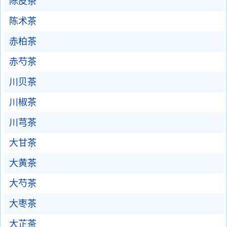
陈皮茶
陈术茶
赤柏茶
赤芍茶
川贝茶
川椒茶
川芎茶
大甘茶
大黄茶
大芍茶
大枣茶
大芷茶