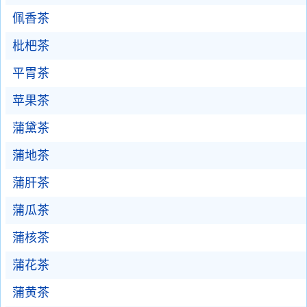
佩香茶
枇杷茶
平胃茶
苹果茶
蒲黛茶
蒲地茶
蒲肝茶
蒲瓜茶
蒲核茶
蒲花茶
蒲黄茶