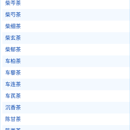
柴芩茶
柴芍茶
柴细茶
柴玄茶
柴郁茶
车柏茶
车藜茶
车连茶
车芪茶
沉香茶
陈甘茶