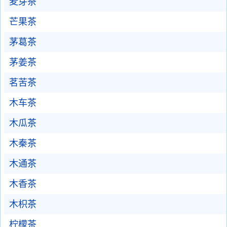
麦芽茶
芒果茶
茅葛茶
茅姜茶
茗苦茶
木车茶
木瓜茶
木秦茶
木通茶
木香茶
木枳茶
柠檬茶