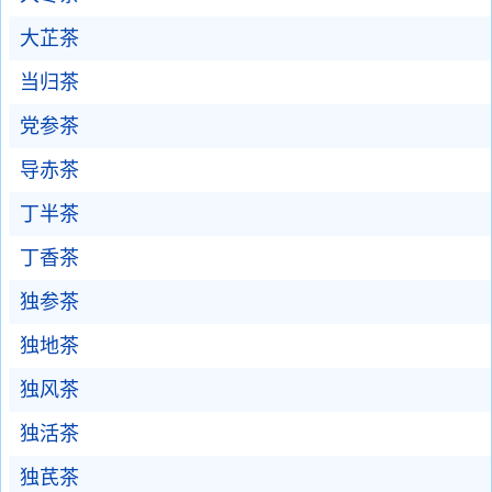
大芷茶
当归茶
党参茶
导赤茶
丁半茶
丁香茶
独参茶
独地茶
独风茶
独活茶
独芪茶