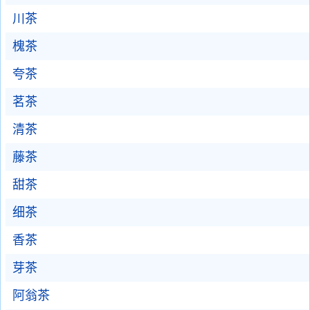
川茶
槐茶
夸茶
茗茶
清茶
藤茶
甜茶
细茶
香茶
芽茶
阿翁茶