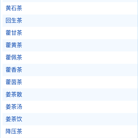
黄石茶
回生茶
藿甘茶
藿黄茶
藿佩茶
藿香茶
藿茵茶
姜茶散
姜茶汤
姜茶饮
降压茶