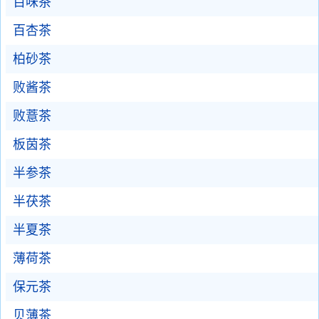
百味茶
百杏茶
柏砂茶
败酱茶
败薏茶
板茵茶
半参茶
半茯茶
半夏茶
薄荷茶
保元茶
贝薄茶