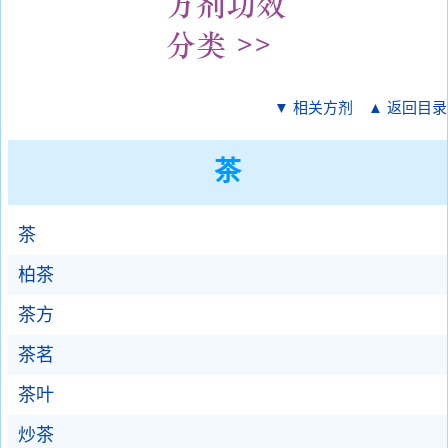
▼ 相关方剂
▲ 返回目录
茶
茶
柏茶
茶方
茶茗
茶叶
炒茶