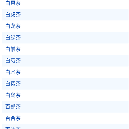
白果茶
白虎茶
白龙茶
白绿茶
白前茶
白芍茶
白术茶
白薇茶
白乌茶
百部茶
百合茶