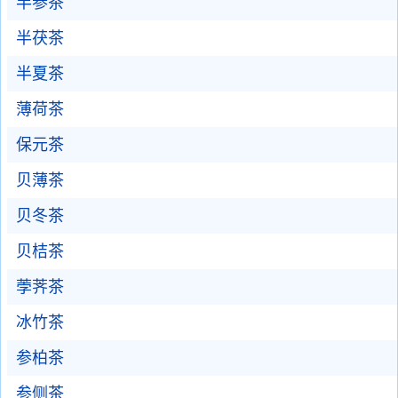
半参茶
半茯茶
半夏茶
薄荷茶
保元茶
贝薄茶
贝冬茶
贝桔茶
荸荠茶
冰竹茶
参柏茶
参侧茶