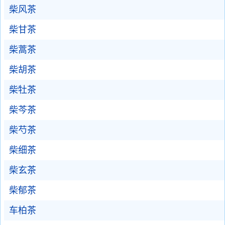
柴风茶
柴甘茶
柴蒿茶
柴胡茶
柴牡茶
柴芩茶
柴芍茶
柴细茶
柴玄茶
柴郁茶
车柏茶