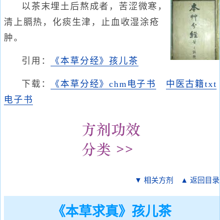
以茶末埋土后熬成者，苦涩微寒，
清上膈热，化痰生津，止血收湿涂疮
肿。
引用：
《本草分经》孩儿茶
下载：
《本草分经》chm电子书
中医古籍txt
电子书
▼ 相关方剂
▲ 返回目录
《本草求真》孩儿茶