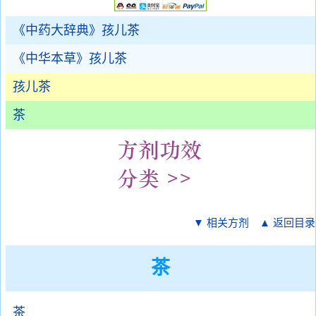
《中药大辞典》孩儿茶
《中华本草》孩儿茶
孩儿茶
茶
▼ 相关方剂
▲ 返回目录
茶
茶