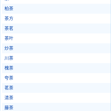
柏茶
茶方
茶茗
茶叶
炒茶
川茶
槐茶
夸茶
茗茶
清茶
藤茶