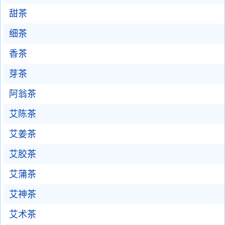
甜茶
细茶
香茶
芽茶
阿翁茶
艾陈茶
艾姜茶
艾胶茶
艾蒲茶
艾神茶
艾术茶