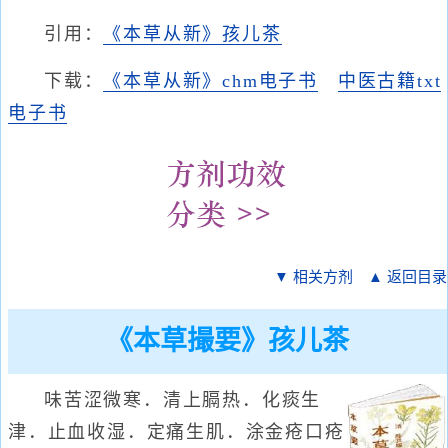
引用：
《本草从新》孩儿茶
下载：
《本草从新》chm电子书
中医古籍txt
电子书
▼ 相关方剂
▲ 返回目录
《本草撮要》孩儿茶
味苦涩微寒．清上膈热．化痰生
津．止血收湿．定痛生肌．涂金疮口疮