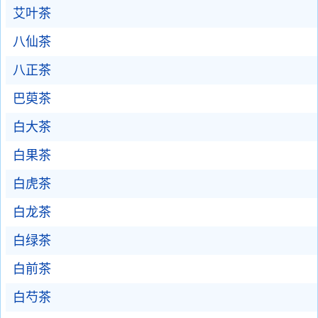
艾叶茶
八仙茶
八正茶
巴萸茶
白大茶
白果茶
白虎茶
白龙茶
白绿茶
白前茶
白芍茶