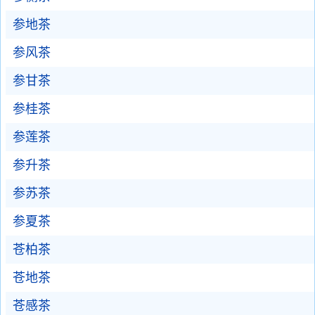
参地茶
参风茶
参甘茶
参桂茶
参莲茶
参升茶
参苏茶
参夏茶
苍柏茶
苍地茶
苍感茶