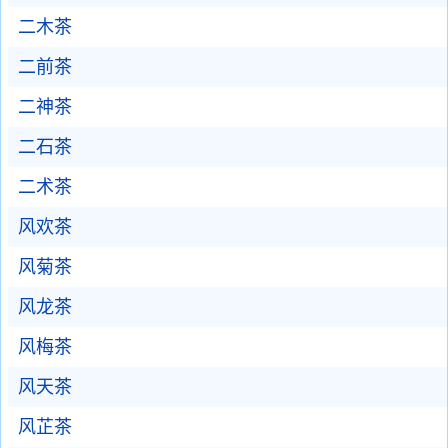
二木茶
二前茶
二神茶
二石茶
二术茶
风欢茶
风菊茶
风龙茶
风梅茶
风天茶
风芷茶