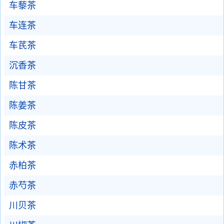
车藜茶
车连茶
车芪茶
沉香茶
陈甘茶
陈姜茶
陈皮茶
陈术茶
赤柏茶
赤芍茶
川贝茶