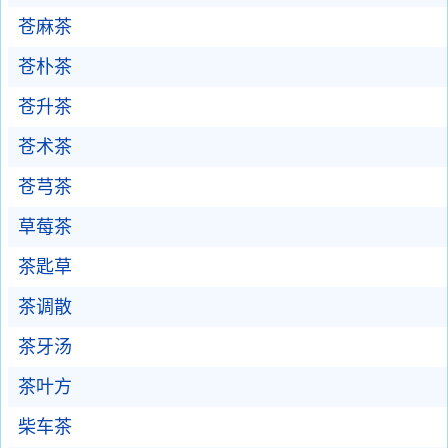
苍麻茶
苍朴茶
苍升茶
苍术茶
苍芎茶
草莓茶
茶匙草
茶调散
茶牙汤
茶叶方
柴车茶