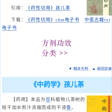
引用：
《药性切用》孩儿茶
下载：
《药性切用》chm电子书
中医古籍txt
电子书
▼ 相关方剂
▲ 返回目录
《中药学》孩儿茶
【药用】本品为
豆
科植物儿茶树的
枝干加水煎汁浓缩而成的干浸
膏
。