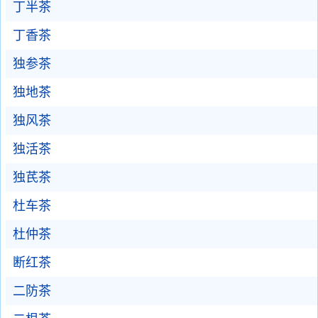
丁半茶
丁香茶
独参茶
独地茶
独风茶
独活茶
独芪茶
杜车茶
杜仲茶
断红茶
二防茶