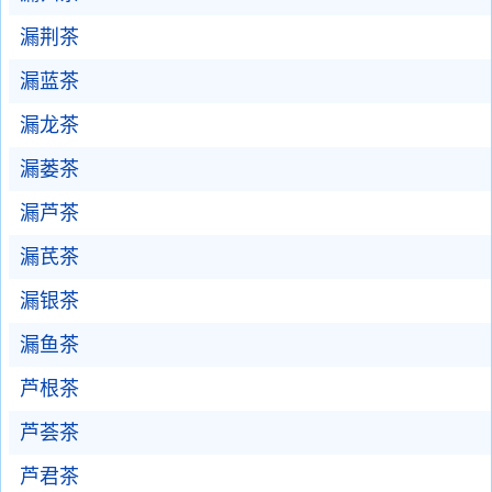
漏荆茶
漏蓝茶
漏龙茶
漏蒌茶
漏芦茶
漏芪茶
漏银茶
漏鱼茶
芦根茶
芦荟茶
芦君茶