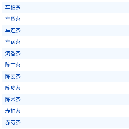
车柏茶
车藜茶
车连茶
车芪茶
沉香茶
陈甘茶
陈姜茶
陈皮茶
陈术茶
赤柏茶
赤芍茶