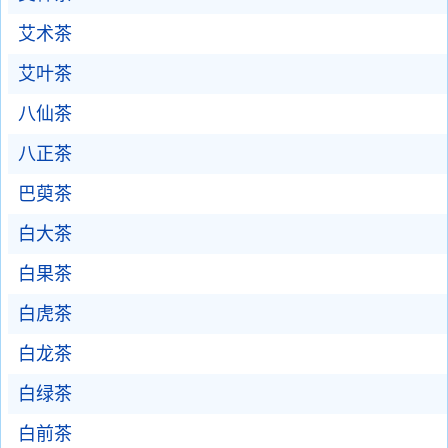
艾术茶
艾叶茶
八仙茶
八正茶
巴萸茶
白大茶
白果茶
白虎茶
白龙茶
白绿茶
白前茶