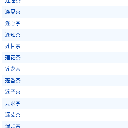
连翘茶
连夏茶
连心茶
连知茶
莲甘茶
莲花茶
莲龙茶
莲香茶
莲子茶
龙眼茶
漏艾茶
漏归茶