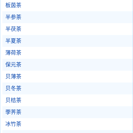
板茵茶
半参茶
半茯茶
半夏茶
薄荷茶
保元茶
贝薄茶
贝冬茶
贝桔茶
荸荠茶
冰竹茶