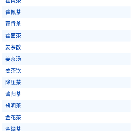
藿黄茶
藿佩茶
藿香茶
藿茵茶
姜茶散
姜茶汤
姜茶饮
降压茶
酱归茶
酱明茶
金花茶
金翘茶