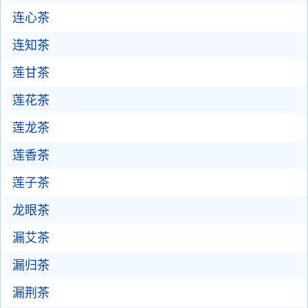
连心茶
连知茶
莲甘茶
莲花茶
莲龙茶
莲香茶
莲子茶
龙眼茶
漏艾茶
漏归茶
漏荆茶