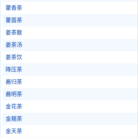
藿香茶
藿茵茶
姜茶散
姜茶汤
姜茶饮
降压茶
酱归茶
酱明茶
金花茶
金翘茶
金天茶