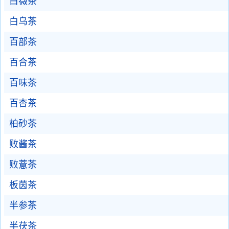
白薇茶
白乌茶
百部茶
百合茶
百味茶
百杏茶
柏砂茶
败酱茶
败薏茶
板茵茶
半参茶
半茯茶