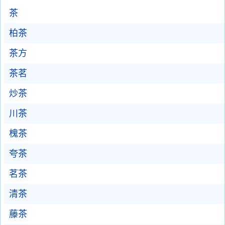
茶
柏茶
茶方
茶茗
炒茶
川茶
槐茶
夸茶
茗茶
清茶
藤茶