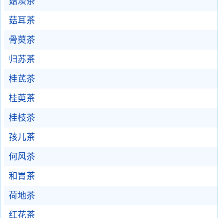
菇淡茶
菇耳茶
骨萸茶
归苏茶
桂芪茶
桂萸茶
桂枝茶
孩儿茶
何风茶
和胃茶
荷地茶
红花茶