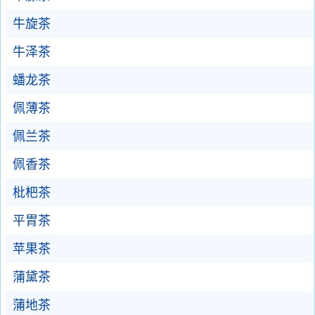
牛旋茶
牛泽茶
蟠龙茶
佩薄茶
佩兰茶
佩香茶
枇杷茶
平胃茶
苹果茶
蒲黛茶
蒲地茶