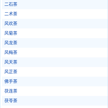
二石茶
二术茶
风欢茶
风菊茶
风龙茶
风梅茶
风天茶
风芷茶
佛手茶
茯连茶
茯苓茶