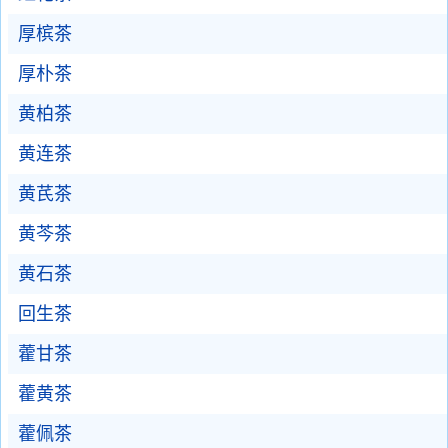
厚槟茶
厚朴茶
黄柏茶
黄连茶
黄芪茶
黄芩茶
黄石茶
回生茶
藿甘茶
藿黄茶
藿佩茶