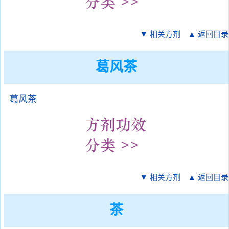
▼ 相关方剂
▲ 返回目录
葛风茶
葛风茶
▼ 相关方剂
▲ 返回目录
茶