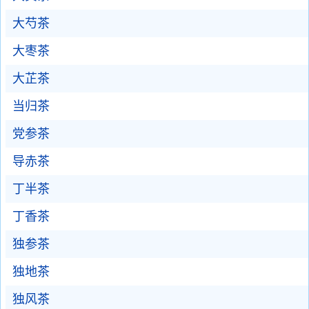
大芍茶
大枣茶
大芷茶
当归茶
党参茶
导赤茶
丁半茶
丁香茶
独参茶
独地茶
独风茶