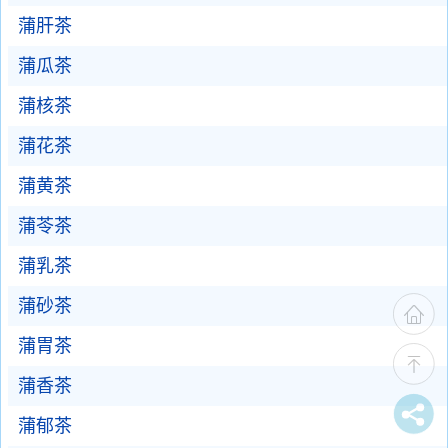
蒲肝茶
蒲瓜茶
蒲核茶
蒲花茶
蒲黄茶
蒲苓茶
蒲乳茶
蒲砂茶
蒲胃茶
蒲香茶
蒲郁茶