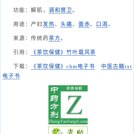
功能：解肌，
调和营卫
。
用途：产妇
发热
、
头痛
、
面赤
、
口渴
。
来源：传统药
茶方
。
引用：
《茶饮保健》竹叶葛风茶
下载：
《茶饮保健》chm电子书
中医古籍txt
电子书