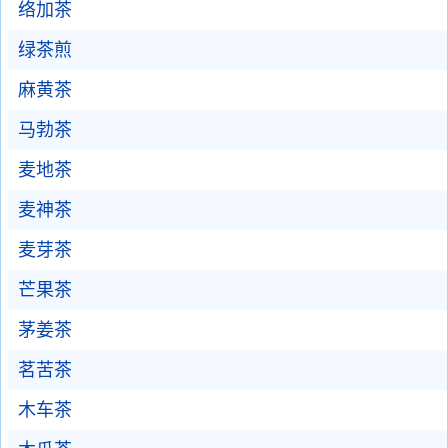
络加茶
绿茶煎
麻黄茶
马勃茶
麦地茶
麦神茶
麦芽茶
芒果茶
茅姜茶
茗苦茶
木车茶