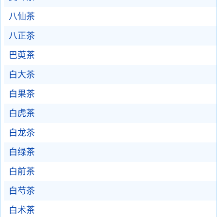
八仙茶
八正茶
巴萸茶
白大茶
白果茶
白虎茶
白龙茶
白绿茶
白前茶
白芍茶
白术茶