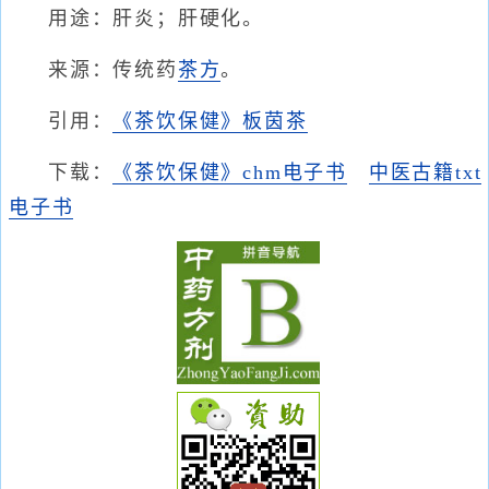
用途：肝炎；肝硬化。
来源：传统药
茶方
。
引用：
《茶饮保健》板茵茶
下载：
《茶饮保健》chm电子书
中医古籍txt
电子书