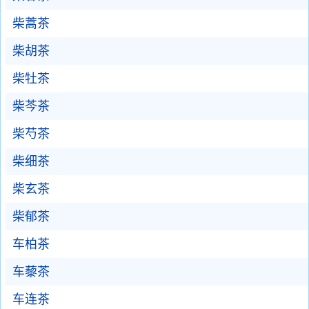
柴蒿茶
柴胡茶
柴牡茶
柴芩茶
柴芍茶
柴细茶
柴玄茶
柴郁茶
车柏茶
车藜茶
车连茶