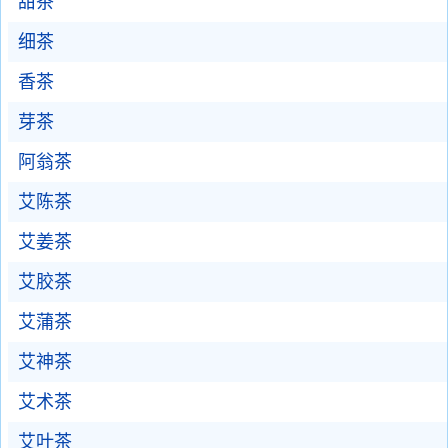
甜茶
细茶
香茶
芽茶
阿翁茶
艾陈茶
艾姜茶
艾胶茶
艾蒲茶
艾神茶
艾术茶
艾叶茶