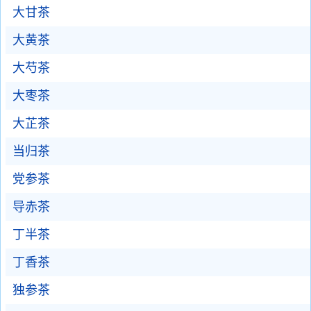
大甘茶
大黄茶
大芍茶
大枣茶
大芷茶
当归茶
党参茶
导赤茶
丁半茶
丁香茶
独参茶