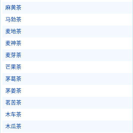
麻黄茶
马勃茶
麦地茶
麦神茶
麦芽茶
芒果茶
茅葛茶
茅姜茶
茗苦茶
木车茶
木瓜茶