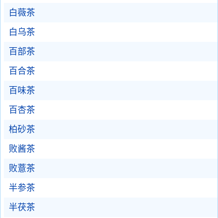
白薇茶
白乌茶
百部茶
百合茶
百味茶
百杏茶
柏砂茶
败酱茶
败薏茶
半参茶
半茯茶