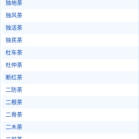
独地茶
独风茶
独活茶
独芪茶
杜车茶
杜仲茶
断红茶
二防茶
二根茶
二骨茶
二木茶