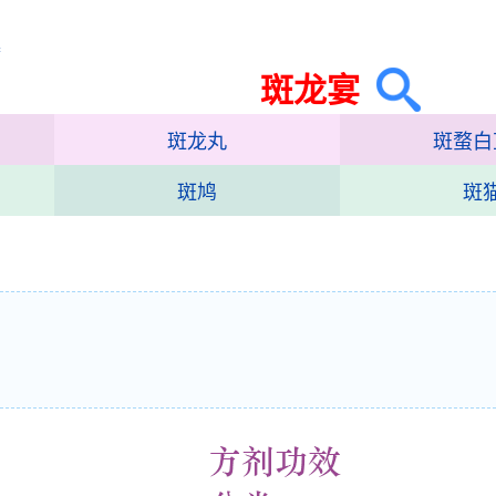
集
斑龙宴
斑龙丸
斑蝥白
斑鸠
斑