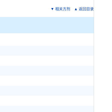
▼ 相关方剂
▲ 返回目录