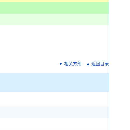
▼ 相关方剂
▲ 返回目录