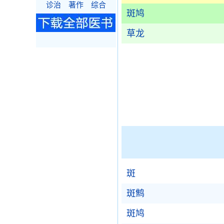
诊治
著作
综合
斑鸠
草龙
斑
斑鹪
斑鸠