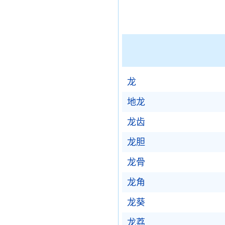
龙
地龙
龙齿
龙胆
龙骨
龙角
龙葵
龙荔