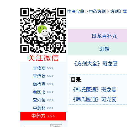
中医宝典
>
中药方剂
>
方剂汇
斑龙百补丸
斑鹪
《方剂大全》斑龙宴
查疾病 >>>
查症状 >>>
目录
做检查 >>>
《韩氏医通》斑龙宴
看医书 >>>
《韩氏医通》斑龙宴
查穴位 >>>
中药材 >>>
中药方 >>>