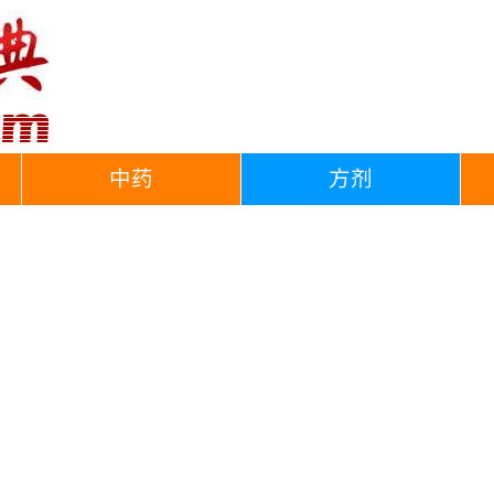
中药
方剂