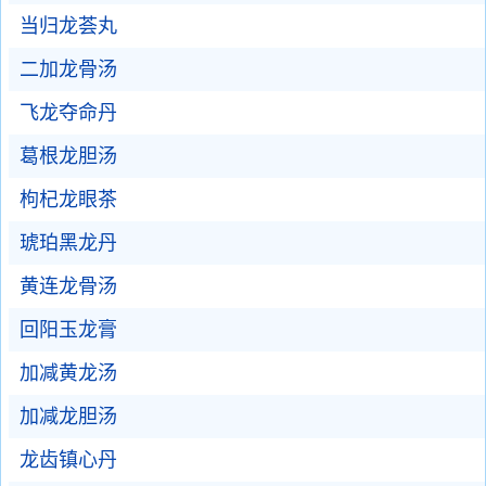
当归龙荟丸
二加龙骨汤
飞龙夺命丹
葛根龙胆汤
枸杞龙眼茶
琥珀黑龙丹
黄连龙骨汤
回阳玉龙膏
加减黄龙汤
加减龙胆汤
龙齿镇心丹