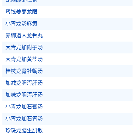
龙眼酸枣仁粥
蜜饯姜枣龙眼
小青龙汤麻黄
赤脚道人龙骨丸
大青龙加附子汤
大青龙加黄芩汤
桂枝龙骨牡蛎汤
加减龙胆泻肝汤
加味龙胆泻肝汤
小青龙加石膏汤
小青龙加石青汤
珍珠龙脑生肌散