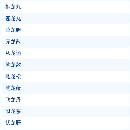
抱龙丸
苍龙丸
草龙胆
赤龙散
从龙汤
地龙散
地龙松
地龙藤
飞龙丹
风龙茶
伏龙肝