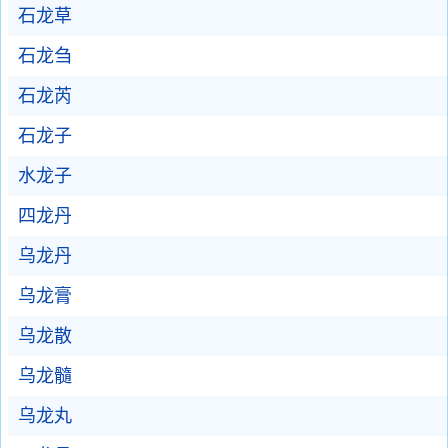
石龙草
石龙刍
石龙芮
石龙子
水龙子
四龙丹
乌龙丹
乌龙膏
乌龙散
乌龙髓
乌龙丸