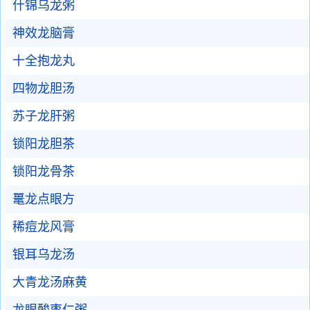
什锦乌龙粥
神效龙脑膏
十全抱龙丸
四物龙胆汤
苏子龙肝粥
锁阳龙胆茶
锁阳龙骨茶
鼍龙点眼方
稀痘龙风膏
银耳乌龙汤
大青龙汤麻黄