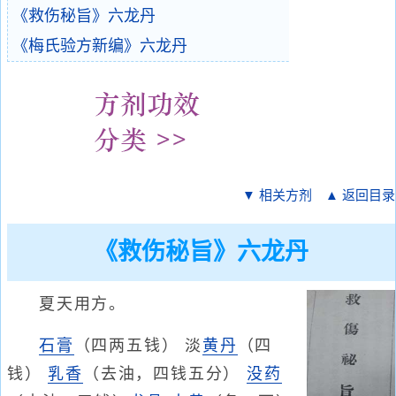
《救伤秘旨》六龙丹
《梅氏验方新编》六龙丹
▼ 相关方剂
▲ 返回目录
《救伤秘旨》六龙丹
夏天用方。
石膏
（四两五钱） 淡
黄丹
（四
钱）
乳香
（去油，四钱五分）
没药