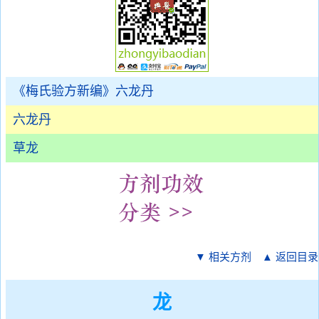
《梅氏验方新编》六龙丹
六龙丹
草龙
▼ 相关方剂
▲ 返回目录
龙