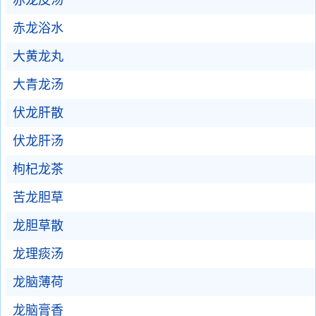
赤龙皮汤
赤龙浴水
大黄龙丸
大青龙汤
伏龙肝散
伏龙肝汤
枸杞龙茶
苦龙胆草
龙胆草散
龙理痰汤
龙脑薄荷
龙脑膏香