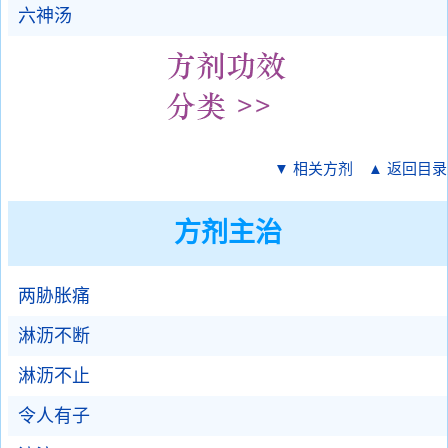
六神汤
▼ 相关方剂
▲ 返回目录
方剂主治
两胁胀痛
淋沥不断
淋沥不止
令人有子