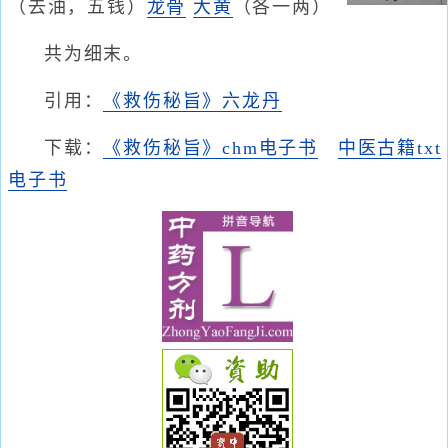
（去油，五钱）
龙骨
大黄
（各一两）
共为细末。
引用：
《救伤秘旨》六龙丹
下载：
《救伤秘旨》chm电子书
中医古籍txt
电子书