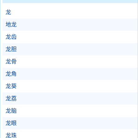
龙
地龙
龙齿
龙胆
龙骨
龙角
龙葵
龙荔
龙脑
龙眼
龙珠