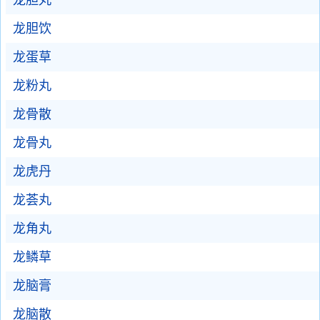
龙胆丸
龙胆饮
龙蛋草
龙粉丸
龙骨散
龙骨丸
龙虎丹
龙荟丸
龙角丸
龙鳞草
龙脑膏
龙脑散