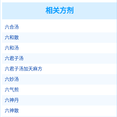
相关方剂
六合汤
六和散
六和汤
六君子汤
六君子汤加天麻方
六妙汤
六气煎
六神丹
六神散