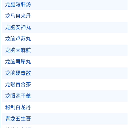
龙胆泻肝汤
龙马自来丹
龙脑安神丸
龙脑鸡苏丸
龙脑天麻煎
龙脑芎犀丸
龙脑硬毒散
龙眼百合茶
龙眼莲子羹
秘制白龙丹
青龙五生膏