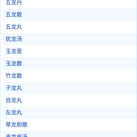
五龙丹
五龙散
五龙丸
犹龙汤
玉龙膏
玉龙散
竹龙散
子龙丸
自龙丸
左龙丸
草龙胆散