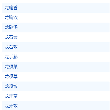
龙脑香
龙脑饮
龙砂汤
龙石膏
龙石散
龙手藤
龙须菜
龙须草
龙须散
龙牙草
龙牙散