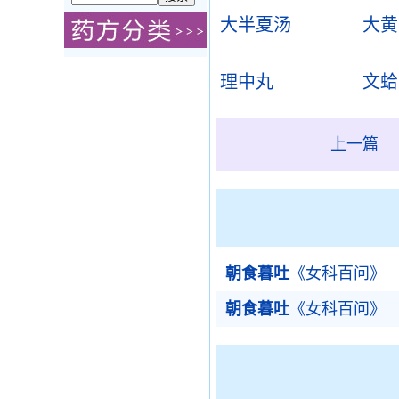
大半夏汤
大黄
理中丸
文蛤
上一篇
朝食暮吐
《女科百问》
朝食暮吐
《女科百问》