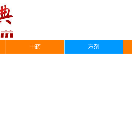
中药
方剂