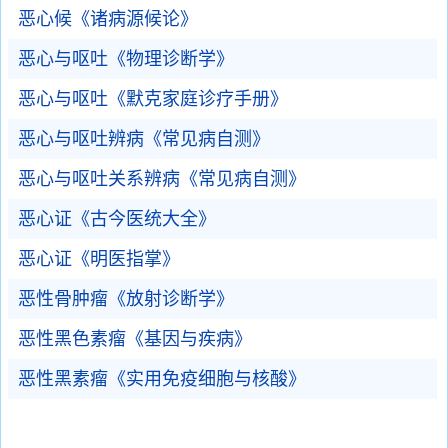
恶心候《诸病源候论》
恶心与呕吐《物理诊断学》
恶心与呕吐《默克家庭诊疗手册》
恶心与呕吐辨病《常见病自测》
恶心与呕吐关系辨病《常见病自测》
恶心证《古今医统大全》
恶心证《明医指掌》
恶性骨肿瘤《放射诊断学》
恶性黑色素瘤《基因与疾病》
恶性黑素瘤《实用免疫细胞与核酸》