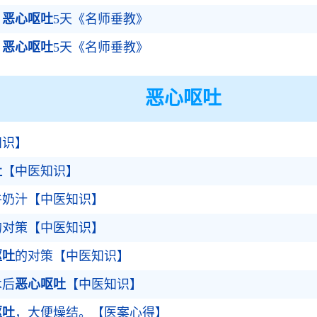
，
恶心呕吐
5天《名师垂教》
，
恶心呕吐
5天《名师垂教》
恶心呕吐
知识】
吐
【中医知识】
牛奶汁【中医知识】
的对策【中医知识】
呕吐
的对策【中医知识】
术后
恶心呕吐
【中医知识】
呕吐
，大便燥结。【医案心得】