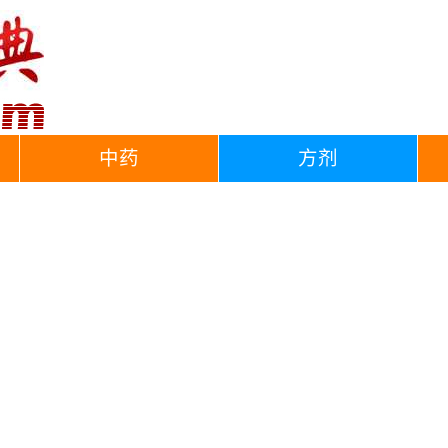
中药
方剂