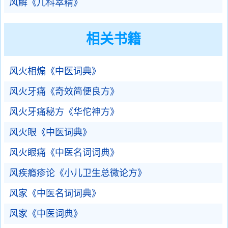
风解《儿科萃精》
相关书籍
风火相煽《中医词典》
风火牙痛《奇效简便良方》
风火牙痛秘方《华佗神方》
风火眼《中医词典》
风火眼痛《中医名词词典》
风疾瘾疹论《小儿卫生总微论方》
风家《中医名词词典》
风家《中医词典》