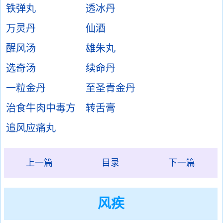
铁弹丸
透冰丹
万灵丹
仙酒
醒风汤
雄朱丸
选奇汤
续命丹
一粒金丹
至圣青金丹
治食牛肉中毒方
转舌膏
追风应痛丸
上一篇
目录
下一篇
风疾