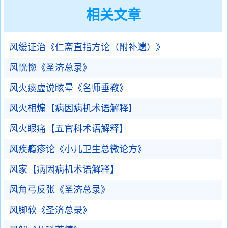
相关文章
风缓证治《仁斋直指方论（附补遗）》
风恍惚《圣济总录》
风火痰虚说眩晕《名师垂教》
风火相煽【病因病机术语解释】
风火眼痛【五官科术语解释】
风疾瘾疹论《小儿卫生总微论方》
风家【病因病机术语解释】
风角弓反张《圣济总录》
风脚软《圣济总录》