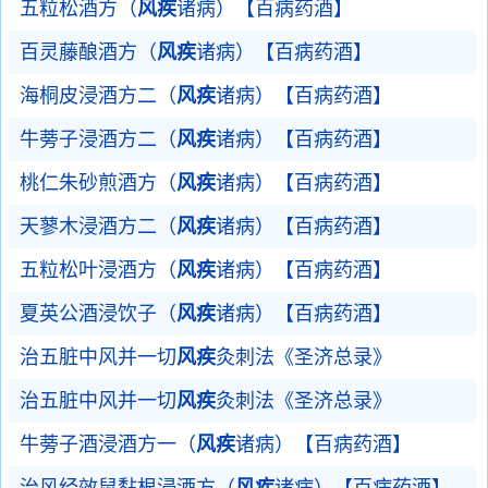
五粒松酒方（
风疾
诸病）【百病药酒】
百灵藤酿酒方（
风疾
诸病）【百病药酒】
海桐皮浸酒方二（
风疾
诸病）【百病药酒】
牛蒡子浸酒方二（
风疾
诸病）【百病药酒】
桃仁朱砂煎酒方（
风疾
诸病）【百病药酒】
天蓼木浸酒方二（
风疾
诸病）【百病药酒】
五粒松叶浸酒方（
风疾
诸病）【百病药酒】
夏英公酒浸饮子（
风疾
诸病）【百病药酒】
治五脏中风并一切
风疾
灸刺法《圣济总录》
治五脏中风并一切
风疾
灸刺法《圣济总录》
牛蒡子酒浸酒方一（
风疾
诸病）【百病药酒】