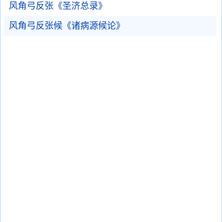
风角弓反张《圣济总录》
风角弓反张候《诸病源候论》