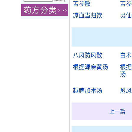
苦参散
苦参
凉血当归饮
灵仙
八风防风散
白术
根据源麻黄汤
根据
汤
越脾加术汤
愈风
上一篇