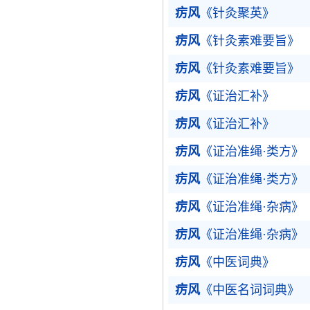
疠风
《针灸聚英》
疠风
《针灸素难要旨》
疠风
《针灸素难要旨》
疠风
《证治汇补》
疠风
《证治汇补》
疠风
《证治准绳·类方》
疠风
《证治准绳·类方》
疠风
《证治准绳·杂病》
疠风
《证治准绳·杂病》
疠风
《中医词典》
疠风
《中医名词词典》