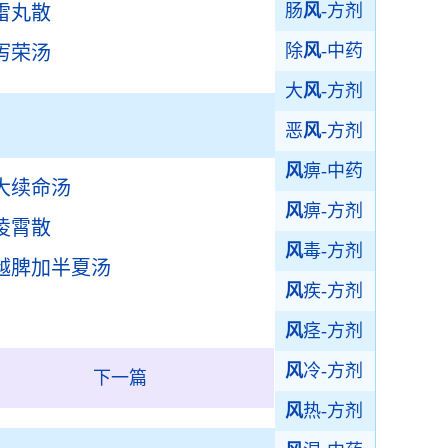
肠
风
-方剂
雷丸散
除
风
-中药
泻荣汤
大
风
-方剂
恶
风
-方剂
风
痹-中药
大续命汤
风
痹-方剂
凌霄散
风
毒-方剂
越脾加半夏汤
风
疾-方剂
风
痉-方剂
风
冷-方剂
下一篇
风
热-方剂