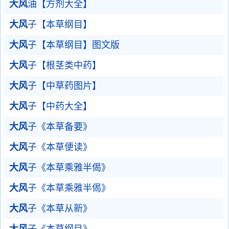
大风
油【方剂大全】
大风
子【本草纲目】
大风
子【本草纲目】图文版
大风
子【根茎类中药】
大风
子【中草药图片】
大风
子【中药大全】
大风
子《本草备要》
大风
子《本草便读》
大风
子《本草乘雅半偈》
大风
子《本草乘雅半偈》
大风
子《本草从新》