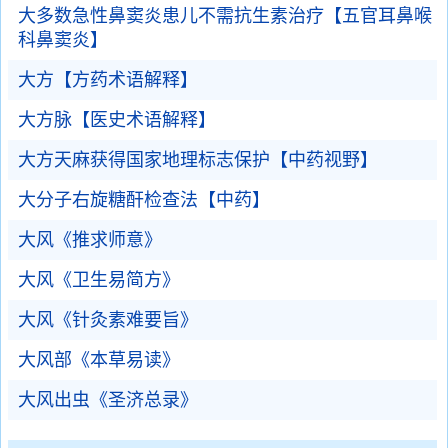
大多数急性鼻窦炎患儿不需抗生素治疗【五官耳鼻喉
科鼻窦炎】
大方【方药术语解释】
大方脉【医史术语解释】
大方天麻获得国家地理标志保护【中药视野】
大分子右旋糖酐检查法【中药】
大风《推求师意》
大风《卫生易简方》
大风《针灸素难要旨》
大风部《本草易读》
大风出虫《圣济总录》