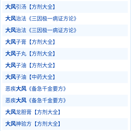
大风
引汤【方剂大全】
大风
治法《三因极一病证方论》
大风
治法《三因极一病证方论》
大风
子膏【方剂大全】
大风
子丸【方剂大全】
大风
子油【方剂大全】
大风
子油【中药大全】
恶疾
大风
《备急千金要方》
恶疾
大风
《备急千金要方》
大风
龙胆膏【方剂大全】
大风
神验方【方剂大全】