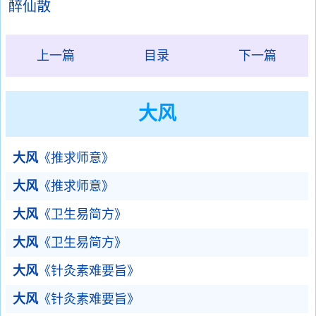
醉仙散
上一篇
目录
下一篇
大风
大风
《推求师意》
大风
《推求师意》
大风
《卫生易简方》
大风
《卫生易简方》
大风
《针灸素难要旨》
大风
《针灸素难要旨》