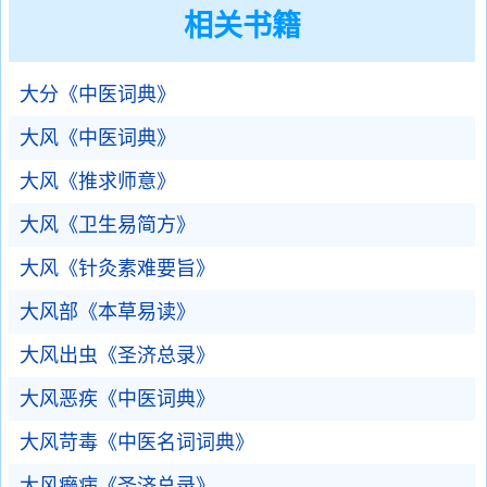
相关书籍
大分《中医词典》
大风《中医词典》
大风《推求师意》
大风《卫生易简方》
大风《针灸素难要旨》
大风部《本草易读》
大风出虫《圣济总录》
大风恶疾《中医词典》
大风苛毒《中医名词词典》
大风癞病《圣济总录》