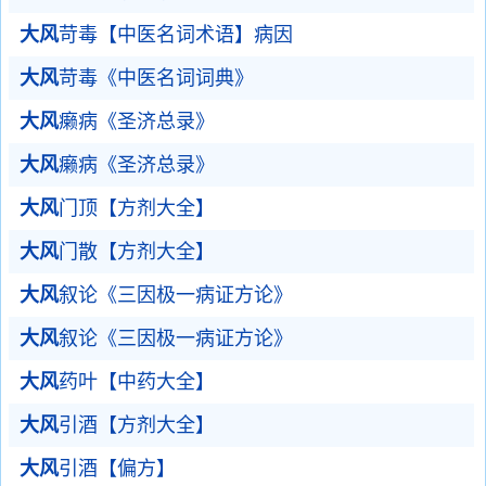
大风
苛毒【中医名词术语】病因
大风
苛毒《中医名词词典》
大风
癞病《圣济总录》
大风
癞病《圣济总录》
大风
门顶【方剂大全】
大风
门散【方剂大全】
大风
叙论《三因极一病证方论》
大风
叙论《三因极一病证方论》
大风
药叶【中药大全】
大风
引酒【方剂大全】
大风
引酒【偏方】