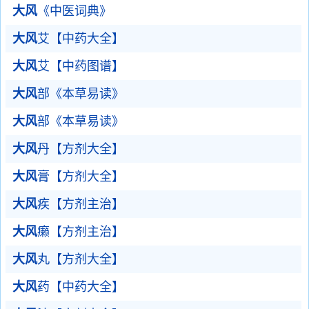
大风
《中医词典》
大风
艾【中药大全】
大风
艾【中药图谱】
大风
部《本草易读》
大风
部《本草易读》
大风
丹【方剂大全】
大风
膏【方剂大全】
大风
疾【方剂主治】
大风
癞【方剂主治】
大风
丸【方剂大全】
大风
药【中药大全】