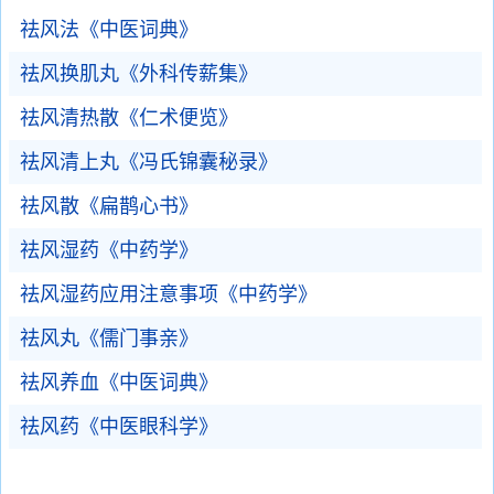
祛风法《中医词典》
祛风换肌丸《外科传薪集》
祛风清热散《仁术便览》
祛风清上丸《冯氏锦囊秘录》
祛风散《扁鹊心书》
祛风湿药《中药学》
祛风湿药应用注意事项《中药学》
祛风丸《儒门事亲》
祛风养血《中医词典》
祛风药《中医眼科学》