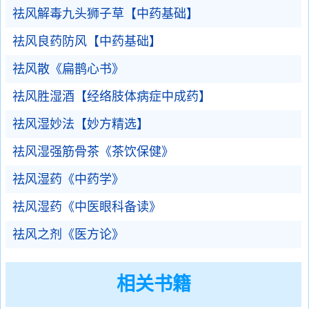
祛风解毒九头狮子草【中药基础】
祛风良药防风【中药基础】
祛风散《扁鹊心书》
祛风胜湿酒【经络肢体病症中成药】
祛风湿妙法【妙方精选】
祛风湿强筋骨茶《茶饮保健》
祛风湿药《中药学》
祛风湿药《中医眼科备读》
祛风之剂《医方论》
相关书籍