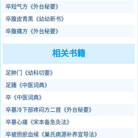
卒短气方《外台秘要》
卒腹皮青黑《幼幼新书》
卒腹痛方《外台秘要》
相关书籍
足肿门《幼科切要》
足踵《中医词典》
卒《中医词典》
卒暴冷下部疼闷方二首《外台秘要》
卒暴心痛《宋本备急灸法》
卒被损瘀血候《巢氏病源补养宣导法》