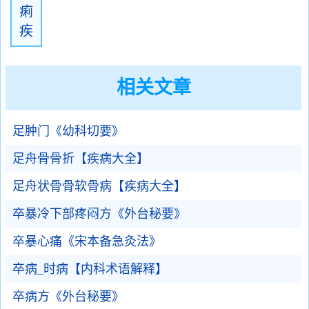
痢
疾
相关文章
足肿门《幼科切要》
足舟骨骨折【疾病大全】
足舟状骨骨软骨病【疾病大全】
卒暴冷下部疼闷方《外台秘要》
卒暴心痛《宋本备急灸法》
卒病_时病【内科术语解释】
卒病方《外台秘要》