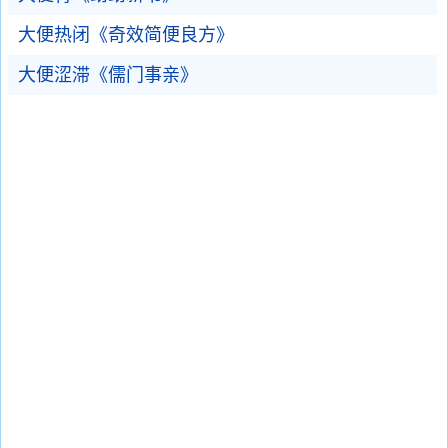
大便热闭《奇效简便良方》
大便涩滞《儒门事亲》