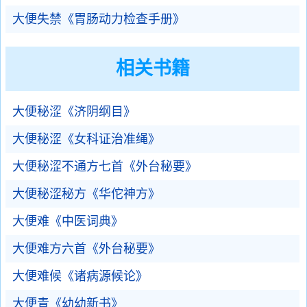
大便失禁《胃肠动力检查手册》
相关书籍
大便秘涩《济阴纲目》
大便秘涩《女科证治准绳》
大便秘涩不通方七首《外台秘要》
大便秘涩秘方《华佗神方》
大便难《中医词典》
大便难方六首《外台秘要》
大便难候《诸病源候论》
大便青《幼幼新书》