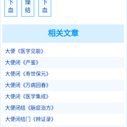
下
燥
下
血
结
血
相关文章
大便《医学见能》
大便闭《产鉴》
大便闭《寿世保元》
大便闭《万病回春》
大便闭《医学集成》
大便闭结《脉症治方》
大便闭结门《辨证录》