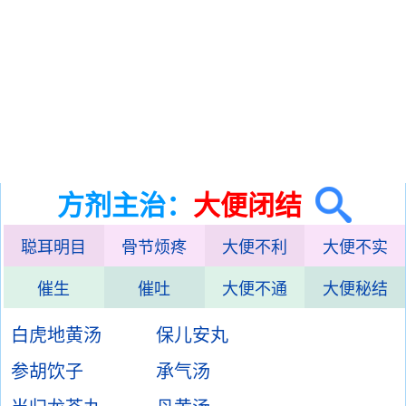
方剂主治：
大便闭结
聪耳明目
骨节烦疼
大便不利
大便不实
催生
催吐
大便不通
大便秘结
白虎地黄汤
保儿安丸
参胡饮子
承气汤