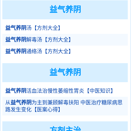
益气养阴
益气养阴
汤【方剂大全】
益气养阴
解毒汤【方剂大全】
益气养阴
通络汤【方剂大全】
益气养阴
益气养阴
活血法治慢性萎缩性胃炎【中医知识】
从
益气养阴
为主到兼顾解毒扶阳 中医治疗糖尿病思
路发生变化【医案心得】
方剂主治