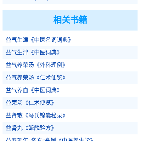
相关书籍
益气生津《中医名词词典》
益气生津《中医词典》
益气养荣汤《外科理例》
益气养荣汤《仁术便览》
益气养血《中医词典》
益荣汤《仁术便览》
益肾散《冯氏锦囊秘录》
益肾丸《毓麟验方》
益寿延年“名方”举例《中医养生学》