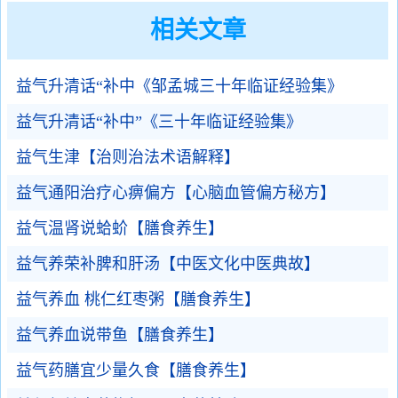
相关文章
益气升清话“补中《邹孟城三十年临证经验集》
益气升清话“补中”《三十年临证经验集》
益气生津【治则治法术语解释】
益气通阳治疗心痹偏方【心脑血管偏方秘方】
益气温肾说蛤蚧【膳食养生】
益气养荣补脾和肝汤【中医文化中医典故】
益气养血 桃仁红枣粥【膳食养生】
益气养血说带鱼【膳食养生】
益气药膳宜少量久食【膳食养生】