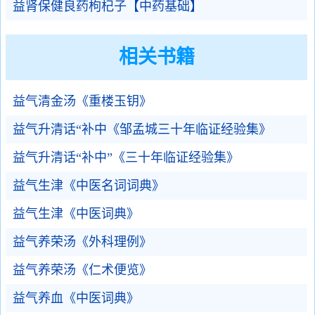
益肾保健良药枸杞子【中药基础】
相关书籍
益气清金汤《重楼玉钥》
益气升清话“补中《邹孟城三十年临证经验集》
益气升清话“补中”《三十年临证经验集》
益气生津《中医名词词典》
益气生津《中医词典》
益气养荣汤《外科理例》
益气养荣汤《仁术便览》
益气养血《中医词典》