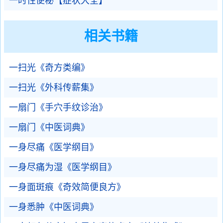
一时性便秘【症状大全】
相关书籍
一扫光《奇方类编》
一扫光《外科传薪集》
一扇门《手穴手纹诊治》
一扇门《中医词典》
一身尽痛《医学纲目》
一身尽痛为湿《医学纲目》
一身面斑痕《奇效简便良方》
一身悉肿《中医词典》