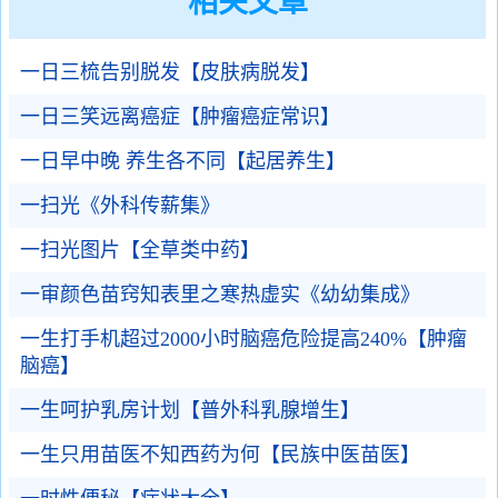
相关文章
一日三梳告别脱发【皮肤病脱发】
一日三笑远离癌症【肿瘤癌症常识】
一日早中晚 养生各不同【起居养生】
一扫光《外科传薪集》
一扫光图片【全草类中药】
一审颜色苗窍知表里之寒热虚实《幼幼集成》
一生打手机超过2000小时脑癌危险提高240%【肿瘤
脑癌】
一生呵护乳房计划【普外科乳腺增生】
一生只用苗医不知西药为何【民族中医苗医】