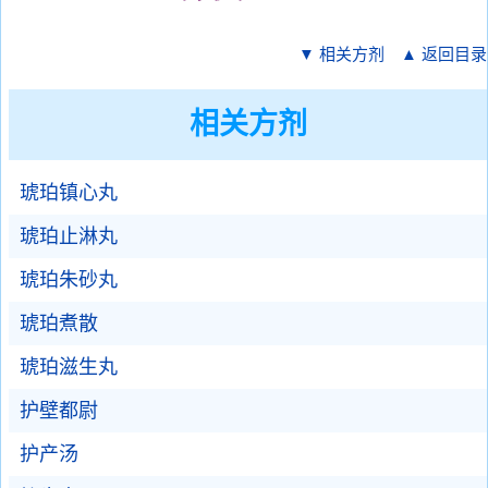
▼ 相关方剂
▲ 返回目录
相关方剂
琥珀镇心丸
琥珀止淋丸
琥珀朱砂丸
琥珀煮散
琥珀滋生丸
护壁都尉
护产汤