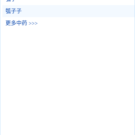
瓠子子
更多中药 >>>