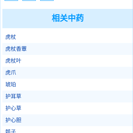
相关中药
虎杖
虎杖香蕈
虎杖叶
虎爪
琥珀
护耳草
护心草
护心胆
瓠子