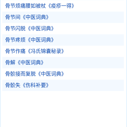
骨节烦痛腰如被杖《疫疹一得》
骨节间《中医词典》
骨节闪脱《中医词典》
骨节疼烦《中医词典》
骨节作痛《冯氏锦囊秘录》
骨解《中医词典》
骨骱接而复脱《中医词典》
骨骱失《伤科补要》