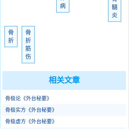
病
髓
炎
骨
骨
折
折
筋
伤
相关文章
骨极论《外台秘要》
骨极实方《外台秘要》
骨极虚方《外台秘要》