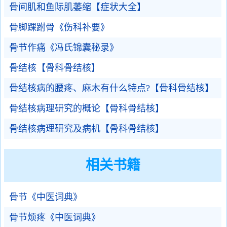
骨间肌和鱼际肌萎缩【症状大全】
骨脚踝跗骨《伤科补要》
骨节作痛《冯氏锦囊秘录》
骨结核【骨科骨结核】
骨结核病的腰疼、麻木有什么特点?【骨科骨结核】
骨结核病理研究的概论【骨科骨结核】
骨结核病理研究及病机【骨科骨结核】
相关书籍
骨节《中医词典》
骨节烦疼《中医词典》