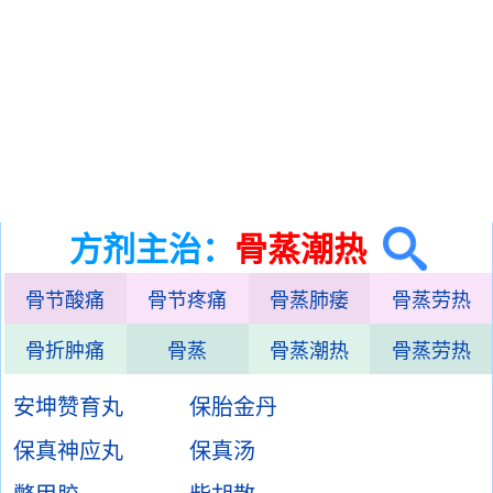
方剂主治：
骨蒸潮热
骨节酸痛
骨节疼痛
骨蒸肺痿
骨蒸劳热
骨折肿痛
骨蒸
骨蒸潮热
骨蒸劳热
安坤赞育丸
保胎金丹
保真神应丸
保真汤