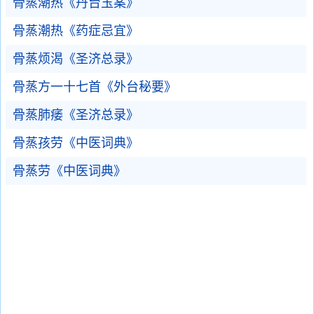
骨蒸潮热《丹台玉案》
骨蒸潮热《药症忌宜》
骨蒸烦渴《圣济总录》
骨蒸方一十七首《外台秘要》
骨蒸肺痿《圣济总录》
骨蒸孩劳《中医词典》
骨蒸劳《中医词典》