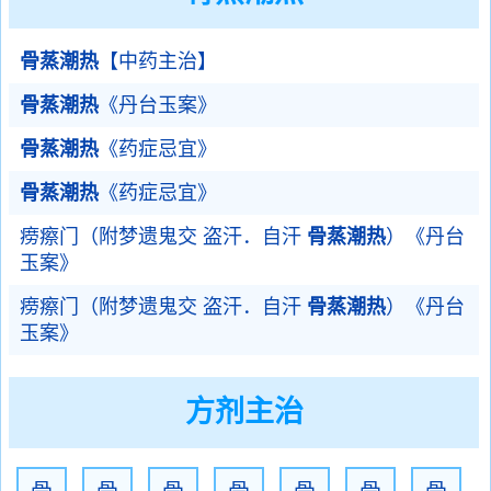
骨蒸潮热
【中药主治】
骨蒸潮热
《丹台玉案》
骨蒸潮热
《药症忌宜》
骨蒸潮热
《药症忌宜》
痨瘵门（附梦遗鬼交 盗汗．自汗
骨蒸潮热
）《丹台
玉案》
痨瘵门（附梦遗鬼交 盗汗．自汗
骨蒸潮热
）《丹台
玉案》
方剂主治