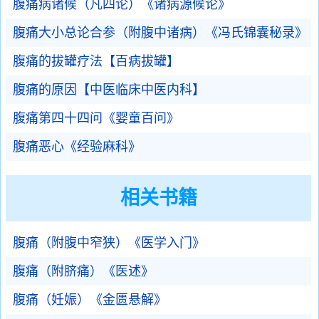
腹痛病诸候（凡四论）《诸病源候论》
腹痛大小总论合参（附腹中诸病）《冯氏锦囊秘录》
腹痛的拔罐疗法【百病拔罐】
腹痛的原因【中医临床中医内科】
腹痛第四十四问《婴童百问》
腹痛恶心《经验麻科》
相关书籍
腹痛（附腹中窄狭）《医学入门》
腹痛（附脐痛）《医述》
腹痛（妊娠）《金匮悬解》