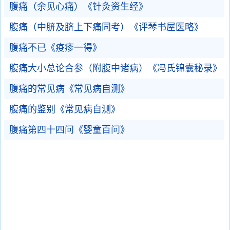
腹痛（余见心痛）《针灸资生经》
腹痛（中脐及脐上下痛同考）《评琴书屋医略》
腹痛不已《疫疹一得》
腹痛大小总论合参（附腹中诸病）《冯氏锦囊秘录》
腹痛的常见病《常见病自测》
腹痛的鉴别《常见病自测》
腹痛第四十四问《婴童百问》