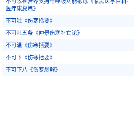
不可忽视营养支持与呼吸功能锻炼《家庭医学百科-
医疗康复篇》
不可吐《伤寒括要》
不可吐五条《仲景伤寒补亡论》
不可温《伤寒括要》
不可下《伤寒括要》
不可下八《伤寒悬解》