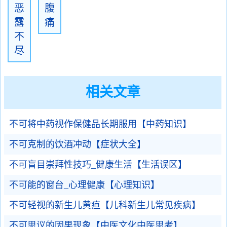
恶
腹
露
痛
不
尽
相关文章
不可将中药视作保健品长期服用【中药知识】
不可克制的饮酒冲动【症状大全】
不可盲目崇拜性技巧_健康生活【生活误区】
不可能的窗台_心理健康【心理知识】
不可轻视的新生儿黄疸【儿科新生儿常见疾病】
不可思议的因果现象【中医文化中医思考】