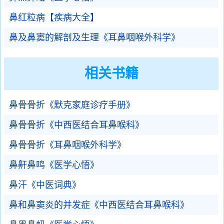
鼻红粒病【疾病大全】
鼻及鼻窦的解剖及生理《耳鼻咽喉外科学》
相关书籍
鼻骨骨折《默克家庭诊疗手册》
鼻骨骨折《中西医结合耳鼻喉科》
鼻骨骨折《耳鼻咽喉外科学》
鼻鼾鼻鸣《医学心悟》
鼻汗《中医词典》
鼻和鼻窦炎的并发症《中西医结合耳鼻喉科》