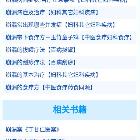
崩漏病因症状,自疗注意事项【妇科其它妇科疾病】
崩漏病症及治疗【妇科其它妇科疾病】
崩漏常出现哪些并发症【妇科其它妇科疾病】
崩漏带下食疗方－玉竹童子鸡【中医食疗妇科食疗】
崩漏的拔罐疗法【百病拔罐】
崩漏的刮痧疗法【百病刮痧】
崩漏的基本治疗【妇科其它妇科疾病】
崩漏的食疗方【中医食疗药食同源】
相关书籍
崩漏案《丁甘仁医案》