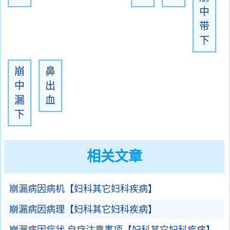
中
带
下
崩
鼻
中
出
漏
血
下
相关文章
崩漏病因病机【妇科其它妇科疾病】
崩漏病因病理【妇科其它妇科疾病】