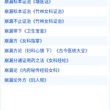
崩漏标本证治《塘医话》
崩漏标本证治《竹林女科证治》
崩漏不止证治《竹林女科证治》
崩漏带下《卫生宝鉴》
崩漏方《女科指掌》
崩漏方论（妇科心镜 下）《古今医统大全》
崩漏分诸证用药之法《女科经纶》
崩漏论《内府秘传经验女科》
崩漏论外方《妇人规》