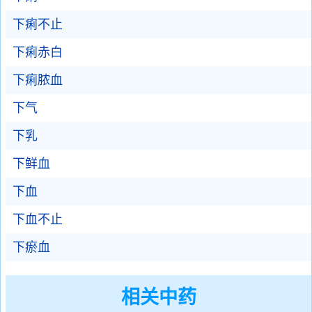
下痢不止
下痢赤白
下痢脓血
下气
下乳
下鲜血
下血
下血不止
下瘀血
相关中药