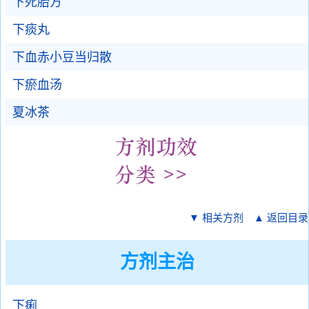
下死胎方
下痰丸
下血赤小豆当归散
下瘀血汤
夏冰茶
▼ 相关方剂
▲ 返回目录
方剂主治
下痢