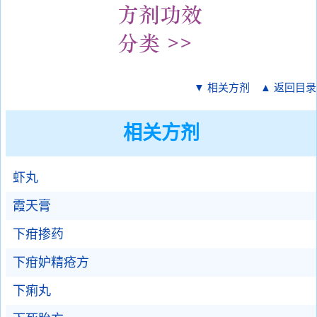
▼ 相关方剂
▲ 返回目录
相关方剂
虾丸
霞天膏
下疳掺药
下疳妒精疮方
下痢丸