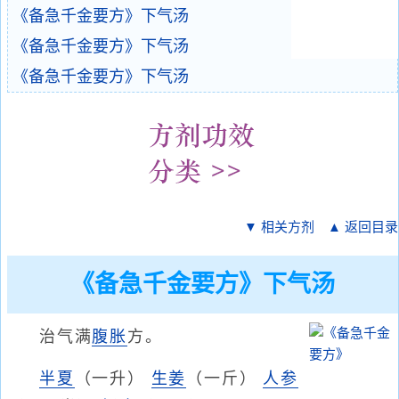
《备急千金要方》下气汤
《备急千金要方》下气汤
《备急千金要方》下气汤
▼ 相关方剂
▲ 返回目录
《备急千金要方》下气汤
治气满
腹胀
方。
半夏
（一升）
生姜
（一斤）
人参