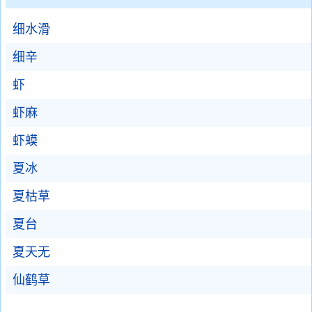
细水滑
细辛
虾
虾麻
虾蟆
夏冰
夏枯草
夏台
夏天无
仙鹤草