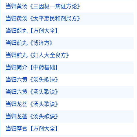
当归
黄汤《三因极一病证方论》
当归
黄汤《太平惠民和剂局方》
当归
煎丸【方剂大全】
当归
煎丸《博济方》
当归
煎丸《妇人大全良方》
当归
简介【中药基础】
当归
六黄《汤头歌诀》
当归
六黄《汤头歌诀》
当归
龙荟《汤头歌诀》
当归
龙荟《汤头歌诀》
当归
摩膏【方剂大全】