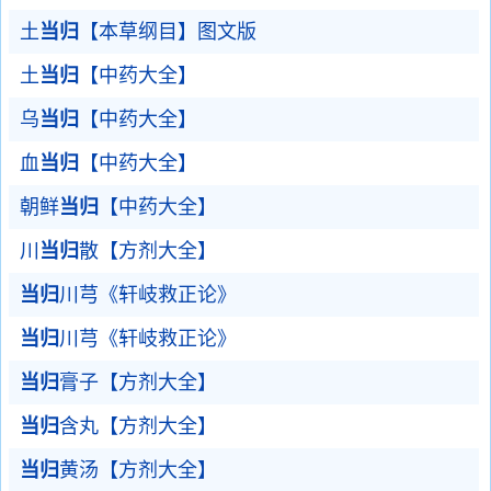
土
当归
【本草纲目】图文版
土
当归
【中药大全】
乌
当归
【中药大全】
血
当归
【中药大全】
朝鲜
当归
【中药大全】
川
当归
散【方剂大全】
当归
川芎《轩岐救正论》
当归
川芎《轩岐救正论》
当归
膏子【方剂大全】
当归
含丸【方剂大全】
当归
黄汤【方剂大全】