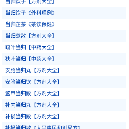
当归
饮子【方剂大全】
当归
饮子《外科理例》
当归
芷茶《茶饮保健》
当归
煮散【方剂大全】
疏叶
当归
【中药大全】
狭叶
当归
【中药大全】
安胎
当归
丸【方剂大全】
安胎
当归
饮【方剂大全】
鳖甲
当归
散【方剂大全】
补内
当归
丸【方剂大全】
补损
当归
散【方剂大全】
补损
当归
散《太平惠民和剂局方》