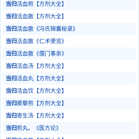
当归
活血煎【方剂大全】
当归
活血散【方剂大全】
当归
活血散《冯氏锦囊秘录》
当归
活血散《仁术便览》
当归
活血散《儒门事亲》
当归
活血汤【方剂大全】
当归
活血丸【方剂大全】
当归
活血饮【方剂大全】
当归
蒺藜煎【方剂大全】
当归
寄生汤【方剂大全】
当归
煎丸。《医方论》