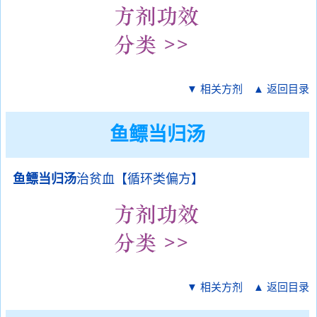
▼ 相关方剂
▲ 返回目录
鱼鳔当归汤
鱼鳔当归汤
治贫血【循环类偏方】
▼ 相关方剂
▲ 返回目录