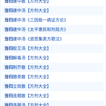
当归
建中散【方剂大全】
当归
建中汤【方剂大全】
当归
建中汤《三因极一病证方论》
当归
建中汤《太平惠民和剂局方》
当归
建中汤《退思集类方歌注》
当归
胶艾汤【方剂大全】
当归
解毒汤【方剂大全】
当归
荆芥散【方剂大全】
当归
腊茶散【方剂大全】
当归
立效散【方剂大全】
当归
连翘散【方剂大全】
当归
连翘汤【方剂大全】