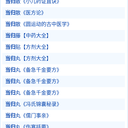
当归
散《小儿药证直诀》
当归
散《医方论》
当归
散《圆运动的古中医学》
当归
藤【中药大全】
当归
贴【方剂大全】
当归
丸【方剂大全】
当归
丸《备急千金要方》
当归
丸《备急千金要方》
当归
丸《备急千金要方》
当归
丸《冯氏锦囊秘录》
当归
丸《儒门事亲》
当归
丸《伤寒括要》