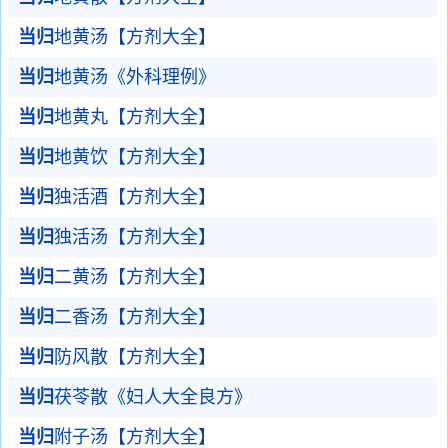
当归
地黄汤【方剂大全】
当归
地黄汤《外科理例》
当归
地黄丸【方剂大全】
当归
地黄饮【方剂大全】
当归
独活酒【方剂大全】
当归
独活汤【方剂大全】
当归
二黄汤【方剂大全】
当归
二香汤【方剂大全】
当归
防风散【方剂大全】
当归
茯苓散《妇人大全良方》
当归
附子汤【方剂大全】