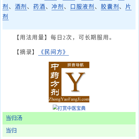
剂
、
酒剂
、
药酒
、
冲剂
、
口服液剂
、
胶囊剂
、
片
剂
【用法用量】每日2次，可长期服用。
【摘录】
《民间方》
当归汤
当归