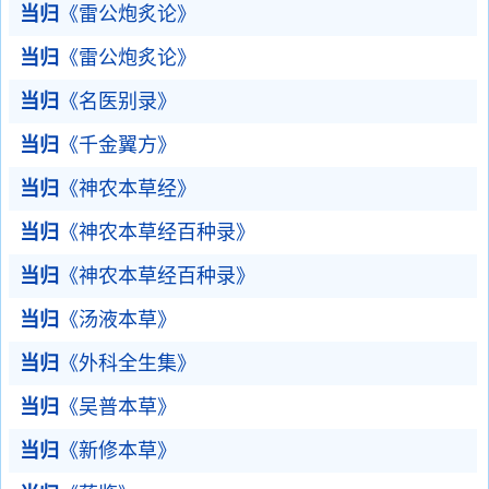
当归
《雷公炮炙论》
当归
《雷公炮炙论》
当归
《名医别录》
当归
《千金翼方》
当归
《神农本草经》
当归
《神农本草经百种录》
当归
《神农本草经百种录》
当归
《汤液本草》
当归
《外科全生集》
当归
《吴普本草》
当归
《新修本草》