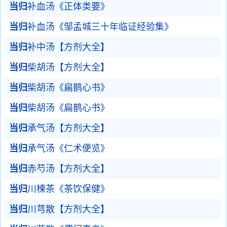
当归
补血汤《正体类要》
当归
补血汤《邹孟城三十年临证经验集》
当归
补中汤【方剂大全】
当归
柴胡汤【方剂大全】
当归
柴胡汤《扁鹊心书》
当归
柴胡汤《扁鹊心书》
当归
承气汤【方剂大全】
当归
承气汤《仁术便览》
当归
赤芍汤【方剂大全】
当归
川楝茶《茶饮保健》
当归
川芎散【方剂大全】