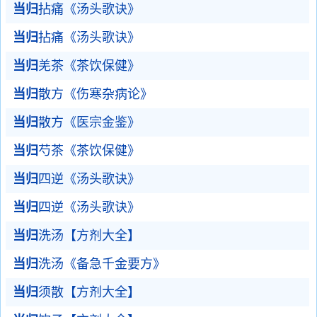
当归
拈痛《汤头歌诀》
当归
拈痛《汤头歌诀》
当归
羌茶《茶饮保健》
当归
散方《伤寒杂病论》
当归
散方《医宗金鉴》
当归
芍茶《茶饮保健》
当归
四逆《汤头歌诀》
当归
四逆《汤头歌诀》
当归
洗汤【方剂大全】
当归
洗汤《备急千金要方》
当归
须散【方剂大全】