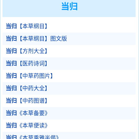
当归
当归
【本草纲目】
当归
【本草纲目】图文版
当归
【方剂大全】
当归
【医药诗词】
当归
【中草药图片】
当归
【中药大全】
当归
【中药图谱】
当归
《本草备要》
当归
《本草便读》
当归
《本草乘雅半偈》