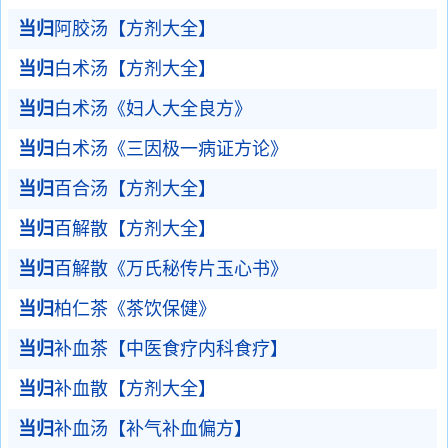
当归
阿胶汤【方剂大全】
当归
白术汤【方剂大全】
当归
白术汤《妇人大全良方》
当归
白术汤《三因极一病证方论》
当归
百合汤【方剂大全】
当归
百解散【方剂大全】
当归
百解散《万氏秘传片玉心书》
当归
柏仁茶《茶饮保健》
当归
补血茶【中医食疗内科食疗】
当归
补血散【方剂大全】
当归
补血汤【补气补血偏方】