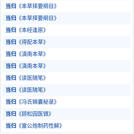
当归
《本草择要纲目》
当归
《本草择要纲目》
当归
《本经逢原》
当归
《得配本草》
当归
《滇南本草》
当归
《滇南本草》
当归
《读医随笔》
当归
《读医随笔》
当归
《冯氏锦囊秘录》
当归
《顾松园医镜》
当归
《雷公炮制药性解》