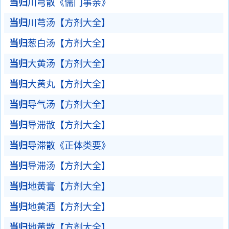
当归
川芎散《儒门事亲》
当归
川芎汤【方剂大全】
当归
葱白汤【方剂大全】
当归
大黄汤【方剂大全】
当归
大黄丸【方剂大全】
当归
导气汤【方剂大全】
当归
导滞散【方剂大全】
当归
导滞散《正体类要》
当归
导滞汤【方剂大全】
当归
地黄膏【方剂大全】
当归
地黄酒【方剂大全】
当归
地黄散【方剂大全】