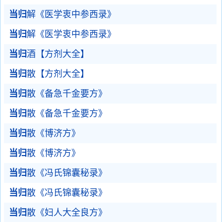
当归
解《医学衷中参西录》
当归
解《医学衷中参西录》
当归
酒【方剂大全】
当归
散【方剂大全】
当归
散《备急千金要方》
当归
散《备急千金要方》
当归
散《博济方》
当归
散《博济方》
当归
散《冯氏锦囊秘录》
当归
散《冯氏锦囊秘录》
当归
散《妇人大全良方》