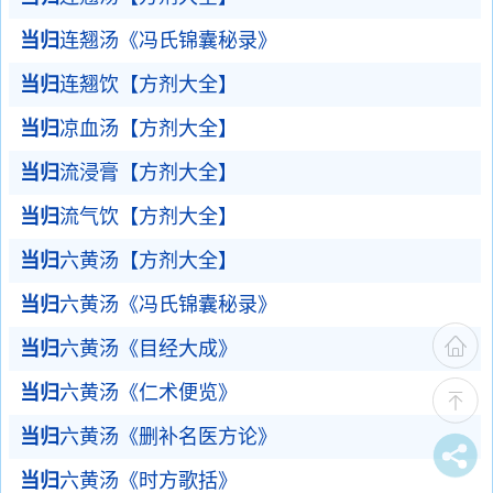
当归
连翘汤《冯氏锦囊秘录》
当归
连翘饮【方剂大全】
当归
凉血汤【方剂大全】
当归
流浸膏【方剂大全】
当归
流气饮【方剂大全】
当归
六黄汤【方剂大全】
当归
六黄汤《冯氏锦囊秘录》
当归
六黄汤《目经大成》
当归
六黄汤《仁术便览》
当归
六黄汤《删补名医方论》
当归
六黄汤《时方歌括》