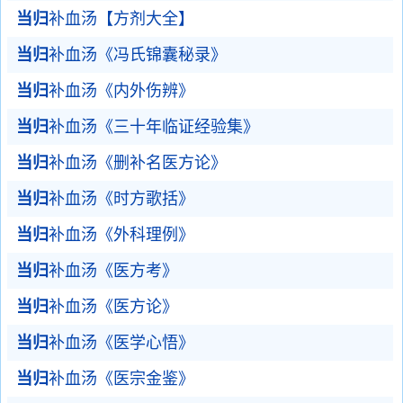
当归
补血汤【方剂大全】
当归
补血汤《冯氏锦囊秘录》
当归
补血汤《内外伤辨》
当归
补血汤《三十年临证经验集》
当归
补血汤《删补名医方论》
当归
补血汤《时方歌括》
当归
补血汤《外科理例》
当归
补血汤《医方考》
当归
补血汤《医方论》
当归
补血汤《医学心悟》
当归
补血汤《医宗金鉴》