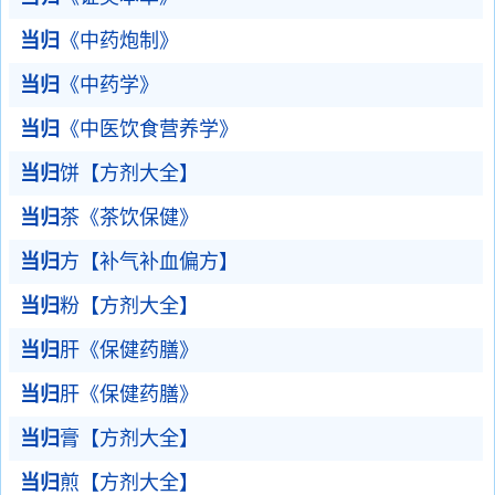
当归
《中药炮制》
当归
《中药学》
当归
《中医饮食营养学》
当归
饼【方剂大全】
当归
茶《茶饮保健》
当归
方【补气补血偏方】
当归
粉【方剂大全】
当归
肝《保健药膳》
当归
肝《保健药膳》
当归
膏【方剂大全】
当归
煎【方剂大全】