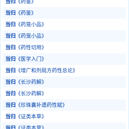
当归
《药鉴》
当归
《药鉴》
当归
《药笼小品》
当归
《药笼小品》
当归
《药性切用》
当归
《医学入门》
当归
《增广和剂局方药性总论》
当归
《长沙药解》
当归
《长沙药解》
当归
《珍珠囊补遗药性赋》
当归
《证类本草》
当归
《证类本草》