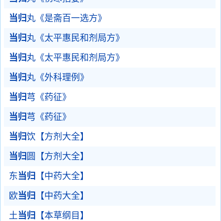
当归
丸《是斋百一选方》
当归
丸《太平惠民和剂局方》
当归
丸《太平惠民和剂局方》
当归
丸《外科理例》
当归
芎《药征》
当归
芎《药征》
当归
饮【方剂大全】
当归
圆【方剂大全】
东
当归
【中药大全】
欧
当归
【中药大全】
土
当归
【本草纲目】