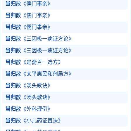
当归
散《儒门事亲》
当归
散《儒门事亲》
当归
散《儒门事亲》
当归
散《三因极一病证方论》
当归
散《三因极一病证方论》
当归
散《是斋百一选方》
当归
散《太平惠民和剂局方》
当归
散《汤头歌诀》
当归
散《汤头歌诀》
当归
散《外科理例》
当归
散《小儿药证直诀》