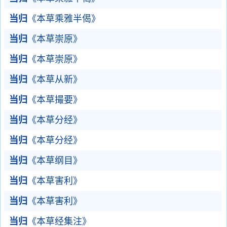
当归
《本草乘雅半偈》
当归
《本草崇原》
当归
《本草崇原》
当归
《本草从新》
当归
《本草撮要》
当归
《本草分经》
当归
《本草分经》
当归
《本草纲目》
当归
《本草害利》
当归
《本草害利》
当归
《本草经集注》