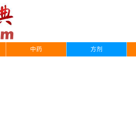
中药
方剂