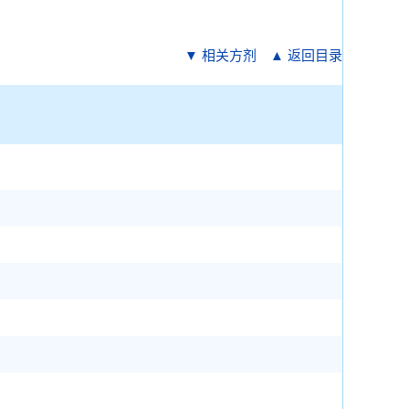
▼ 相关方剂
▲ 返回目录