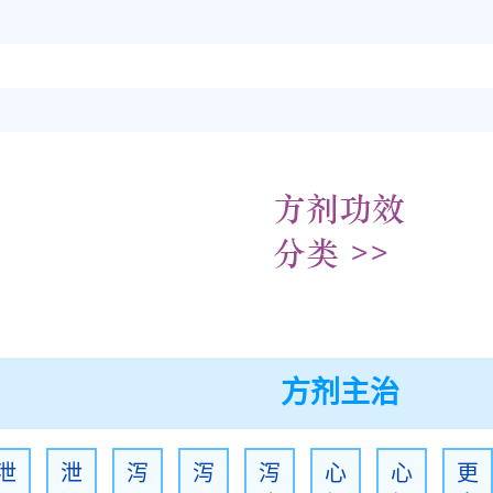
方剂主治
泄
泄
泻
泻
泻
心
心
更