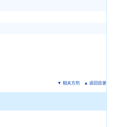
▼ 相关方剂
▲ 返回目录