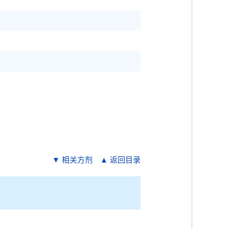
▼ 相关方剂
▲ 返回目录