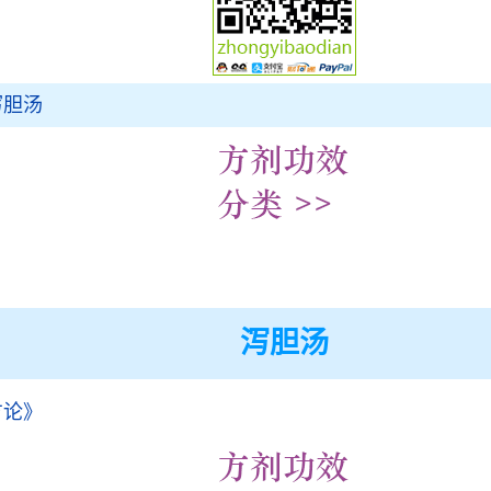
泻胆汤
泻胆汤
方论》