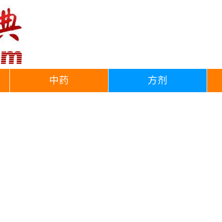
中药
方剂