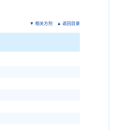
▼ 相关方剂
▲ 返回目录