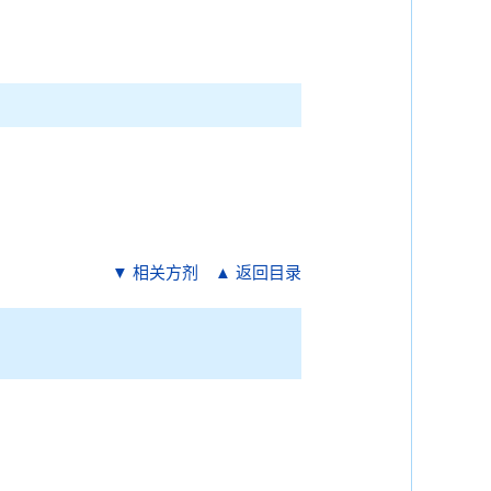
▼ 相关方剂
▲ 返回目录