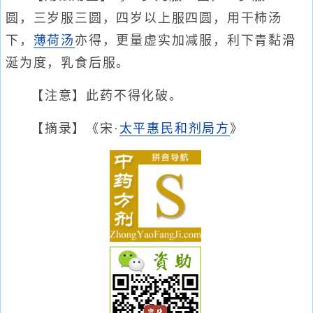
圆，三岁服三圆，四岁以上服四圆，用干柿汤
下，
薄荷汤
亦得，更量虚实加减服，利下青黏滑
涎为度，乳食后服。
【注意】此药不得化破。
【摘录】《宋·
太平惠民和剂局方
》