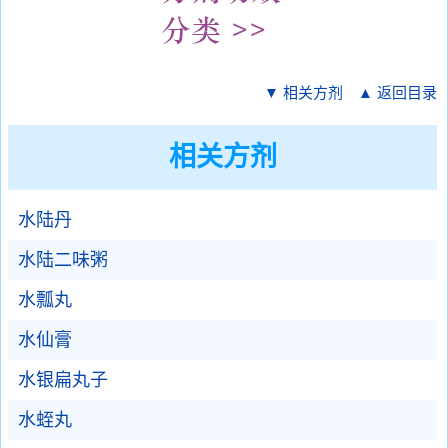
▼ 相关方剂
▲ 返回目录
相关方剂
水陆丹
水陆二味粥
水瓢丸
水仙膏
水银扁丸子
水蛭丸