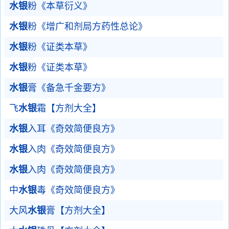
水银
粉《本草衍义》
水银
粉《增广和剂局方药性总论》
水银
粉《证类本草》
水银
粉《证类本草》
水银
膏《备急千金要方》
飞
水银
霜【方剂大全】
水银
入耳《奇效简便良方》
水银
入肉《奇效简便良方》
水银
入肉《奇效简便良方》
中
水银
毒《奇效简便良方》
大风
水银
膏【方剂大全】