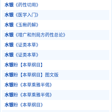
水银
《药性切用》
水银
《医学入门》
水银
《玉楸药解》
水银
《增广和剂局方药性总论》
水银
《证类本草》
水银
《证类本草》
水银
粉【本草纲目】
水银
粉【本草纲目】图文版
水银
粉《本草乘雅半偈》
水银
粉《本草乘雅半偈》
水银
粉《本草纲目》