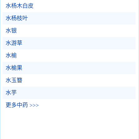
水杨木白皮
水杨枝叶
水银
水游草
水榆
水榆果
水玉簪
水芋
更多中药 >>>