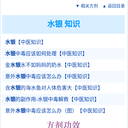
▼ 相关方剂
▲ 返回目录
水银 知识
水银
【中医知识】
水银
中毒应该如何处理【中医知识】
金
水银
水不如妈妈的奶水【中医知识】
意外
水银
中毒应该怎么办【中医知识】
含
水银
的海水鱼对人体危害大【中医知识】
水银
的副作用-水银中毒解救【中医知识】
意外
水银
中毒应该怎么办（图）【中医知识】