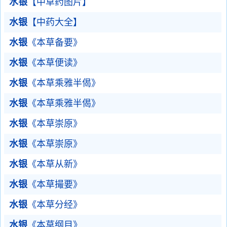
水银
【中草药图片】
水银
【中药大全】
水银
《本草备要》
水银
《本草便读》
水银
《本草乘雅半偈》
水银
《本草乘雅半偈》
水银
《本草崇原》
水银
《本草崇原》
水银
《本草从新》
水银
《本草撮要》
水银
《本草分经》
水银
《本草纲目》