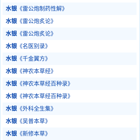
水银
《雷公炮制药性解》
水银
《雷公炮炙论》
水银
《雷公炮炙论》
水银
《名医别录》
水银
《千金翼方》
水银
《神农本草经》
水银
《神农本草经百种录》
水银
《神农本草经百种录》
水银
《外科全生集》
水银
《吴普本草》
水银
《新修本草》