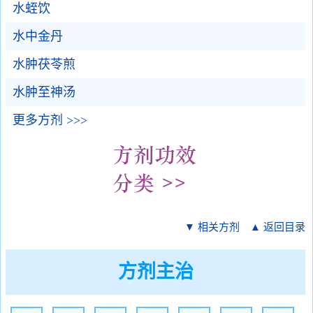
水蛭饮
水中金丹
水肿茯苓煎
水肿至神汤
更多方剂 >>>
▼ 相关方剂
▲ 返回目录
方剂主治