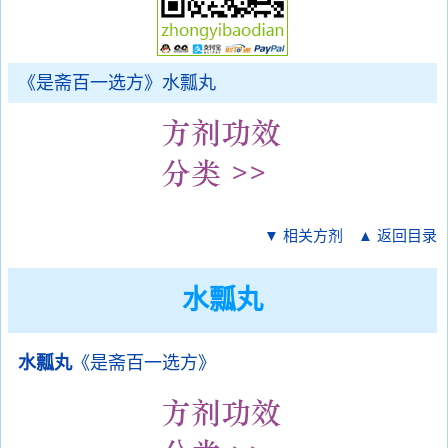
《是斋百一选方》水瓢丸
▼ 相关方剂
▲ 返回目录
水瓢丸
水瓢丸
《是斋百一选方》