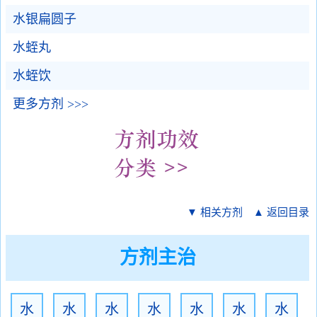
水银扁圆子
水蛭丸
水蛭饮
更多方剂 >>>
▼ 相关方剂
▲ 返回目录
方剂主治
水
水
水
水
水
水
水