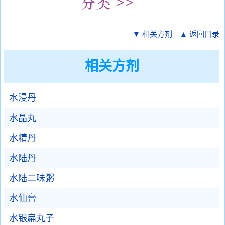
▼ 相关方剂
▲ 返回目录
相关方剂
水浸丹
水晶丸
水精丹
水陆丹
水陆二味粥
水仙膏
水银扁丸子