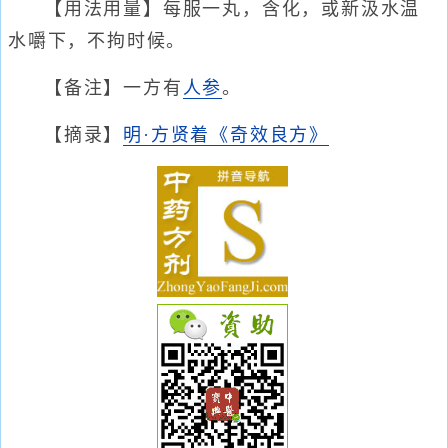
【用法用量】每服一丸，含化，或新汲水温
水嚼下，不拘时候。
【备注】一方有
人参
。
【摘录】
明·方贤着《奇效良方》