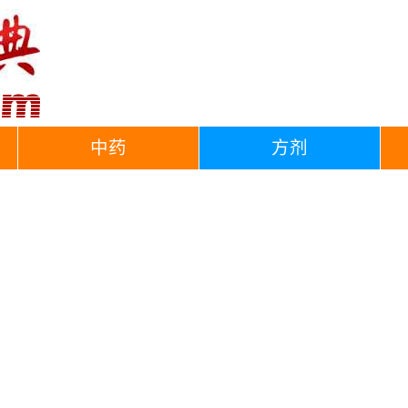
中药
方剂