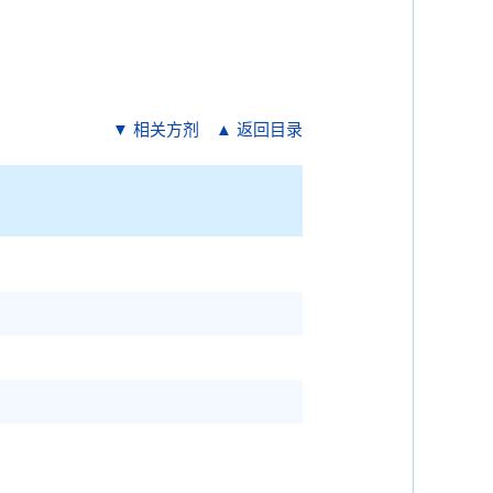
▼ 相关方剂
▲ 返回目录