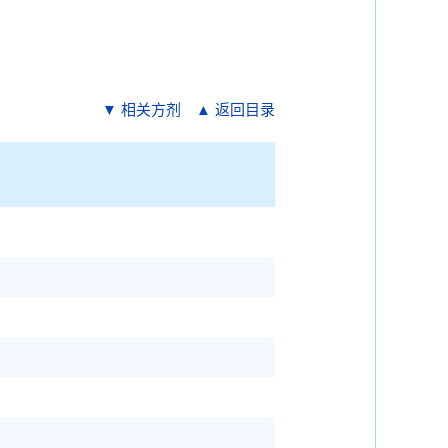
▼ 相关方剂
▲ 返回目录