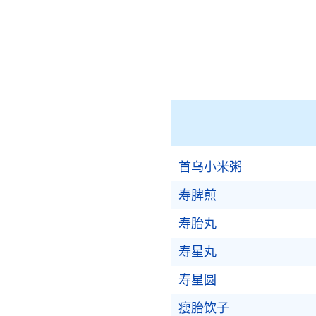
首乌小米粥
寿脾煎
寿胎丸
寿星丸
寿星圆
瘦胎饮子