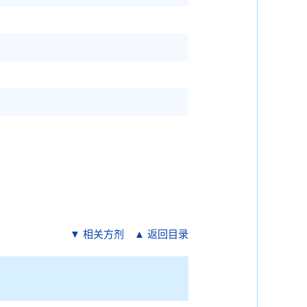
▼ 相关方剂
▲ 返回目录