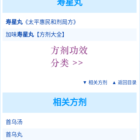
寿星丸
寿星丸
《太平惠民和剂局方》
加味
寿星丸
【方剂大全】
▼ 相关方剂
▲ 返回目录
相关方剂
首乌汤
首乌丸