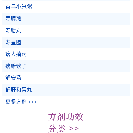
首乌小米粥
寿脾煎
寿胎丸
寿星圆
瘦人搐药
瘦胎饮子
舒安汤
舒肝和胃丸
更多方剂 >>>