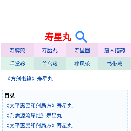
寿星丸
寿脾煎
寿胎丸
寿星圆
瘦人搐药
手掌参
首乌藤
瘦风轮
书带蕨
《方剂书籍》寿星丸
目录
《太平惠民和剂局方》寿星丸
《杂病源流犀烛》寿星丸
《太平惠民和剂局方》寿星丸