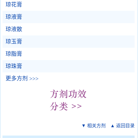
琼花膏
琼液膏
琼液散
琼玉膏
琼脂膏
琼珠膏
更多方剂 >>>
▼ 相关方剂
▲ 返回目录