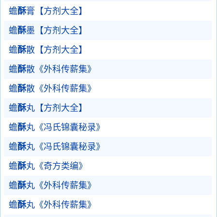
蟾
酥
膏【方剂大全】
蟾
酥
墨【方剂大全】
蟾
酥
散【方剂大全】
蟾
酥
散《外科传薪集》
蟾
酥
散《外科传薪集》
蟾
酥
丸【方剂大全】
蟾
酥
丸《冯氏锦囊秘录》
蟾
酥
丸《冯氏锦囊秘录》
蟾
酥
丸《奇方类编》
蟾
酥
丸《外科传薪集》
蟾
酥
丸《外科传薪集》