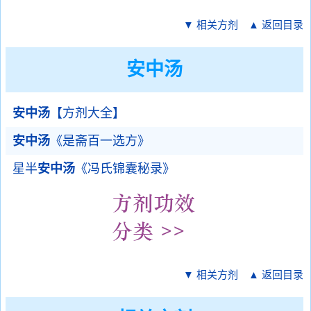
▼ 相关方剂
▲ 返回目录
安中汤
安中汤
【方剂大全】
安中汤
《是斋百一选方》
星半
安中汤
《冯氏锦囊秘录》
▼ 相关方剂
▲ 返回目录